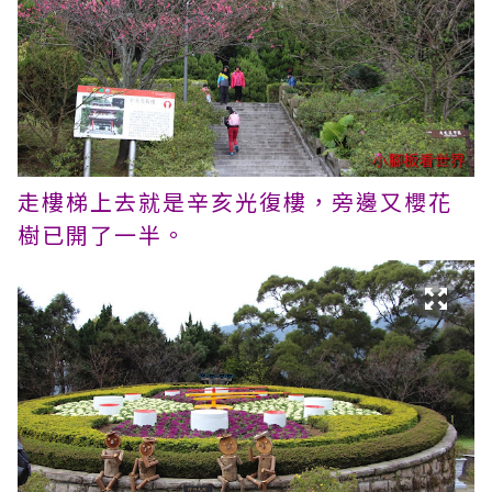
走樓梯上去就是辛亥光復樓，旁邊又櫻花
樹已開了一半。