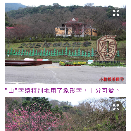
"山"字還特別地用了象形字，十分可愛。