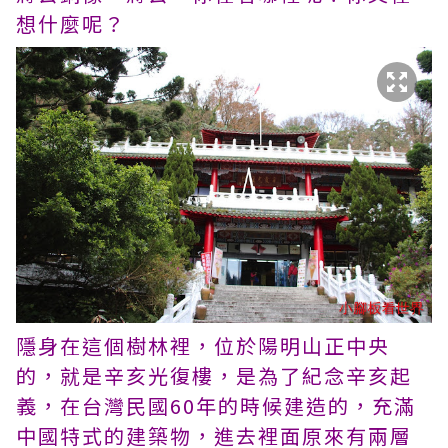
想什麼呢？
隱身在這個樹林裡，位於陽明山正中央
的，就是辛亥光復樓，是為了紀念辛亥起
義，在台灣民國60年的時候建造的，充滿
中國特式的建築物，進去裡面原來有兩層