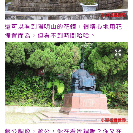
還可以看到陽明山的花鐘，很精心地用花
備置而為，但看不到時間哈哈。
蔣公銅像，蔣公，你在看哪裡呢？你又在