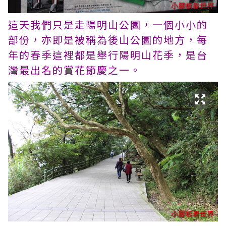
這天我們只是走陽明山公園，一個小小的
部份，亦即是被稱為後山公園的地方，每
年的春季這裡都是舉行陽明山花季，是台
灣最出名的賞花節慶之一。