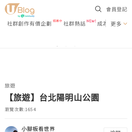
會員登記
社群創作有價企劃
社群熱話
成為U Creato
更多
旅遊
【旅遊】台北陽明山公園
瀏覽次數:1654
小腳板看世界