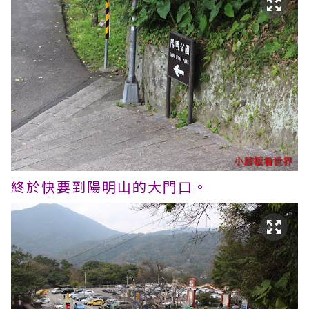
終於快要到陽明山的大門口。