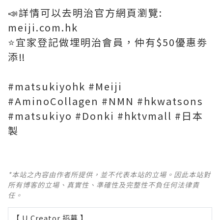
📣詳情可以去明治官方網頁瀏覽:
meiji.com.hk
⭐️宜家登記做埋明治會員，仲有$50優惠劵
添‼️
#matsukiyohk #Meiji
#AminoCollagen #NMN #hkwatsons
#matsukiyo #Donki #hktvmall #日本
製
*本站之內容由作者所提供，並不代表本站的立場。因此本站對
所有博客的立場、真實性、準確性及完整性不負任何法律責
任。
【 U Creator 招募 】