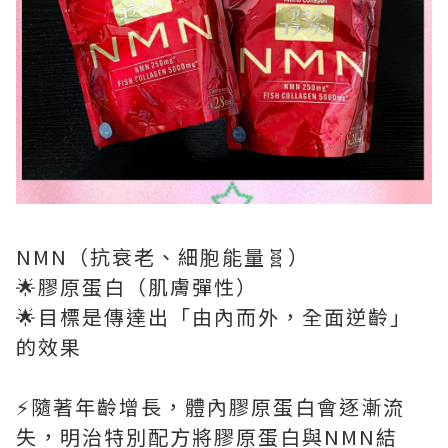
NMN（抗衰老、細胞能量🧬）
🌟膠原蛋白（肌膚彈性）
🌟目標是傳達出「由內而外，全面逆齡」
的效果
⚡️隨著年齡增長，體內膠原蛋白會逐漸流
失，明治特別配方將膠原蛋白與NMN結