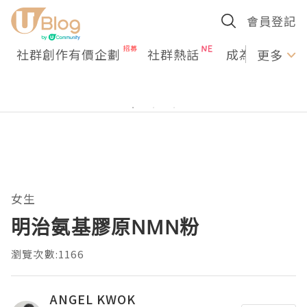
會員登記
社群創作有價企劃
社群熱話
成為U Creato
更多
女生
明治氨基膠原NMN粉
瀏覽次數:1166
ANGEL KWOK