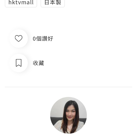
hktvmall
日本製
0個讚好
收藏