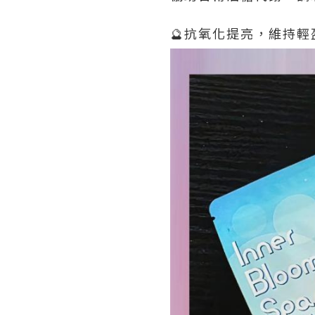
🔮抗氧化提亮，維持