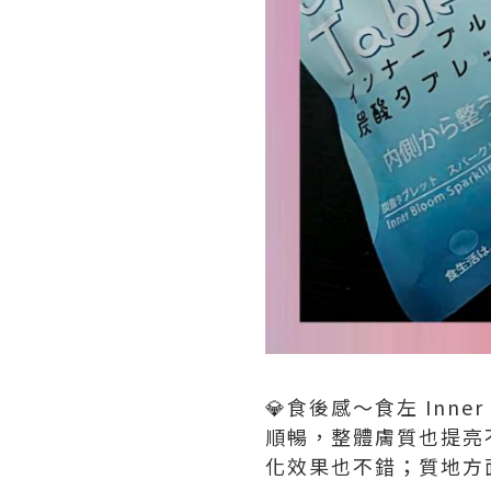
💎食後感～食左 Inne
順暢，整體膚質也提亮不
化效果也不錯；質地方