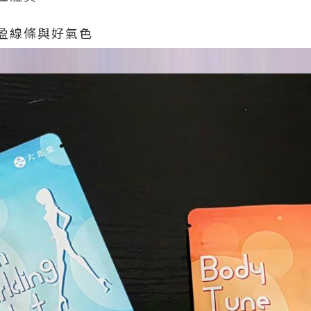
輕盈線條與好氣色