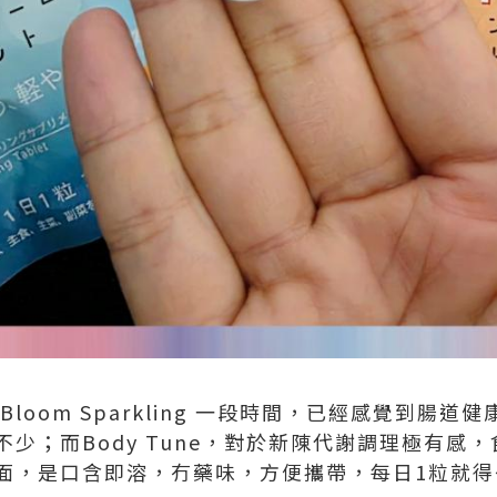
r Bloom Sparkling 一段時間，已經感覺到
少；而Body Tune，對於新陳代謝調理極有感
面，是口含即溶，冇藥味，方便攜帶，每日1粒就得