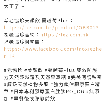
太正了～
🍒老協珍美顏飲 蔓越莓Plus：
https://lxz.com.hk/product/OBB013
🌎老協珍官網：
https://lxz.com.hk
📍老協珍粉絲團：
https://www.facebook.com/laoxiezhe
nHK
#老協珍 #美顏飲 #蔓越莓Plus 雙效防護
力天然蔓越莓及天然果寡糖 #完美呵護私密
#超級天然植物多酚 #強力鎖住膠原蛋白精
華 #日本專利膠原蛋白胜肽PO_OG #無添
加 #早餐後或臨瞓前飲