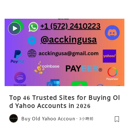
Top 46 Trusted Sites for Buying Ol
d Yahoo Accounts in 2026
Buy Old Yahoo Accoun
3小時前