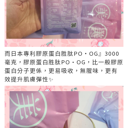
而日本專利膠原蛋白胜肽PO‧OG』3000
毫克，膠原蛋白胜肽PO·OG，比一般膠原
蛋白分子更係，更易吸收，無腥味，更有
效提升肌膚彈性✨