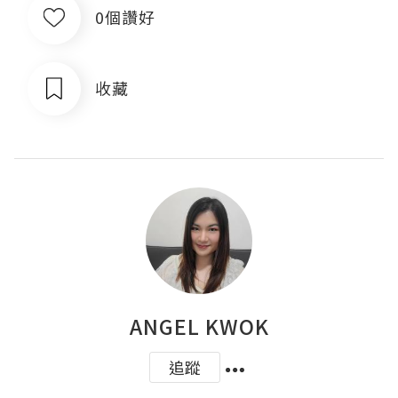
0個讚好
收藏
ANGEL KWOK
追蹤