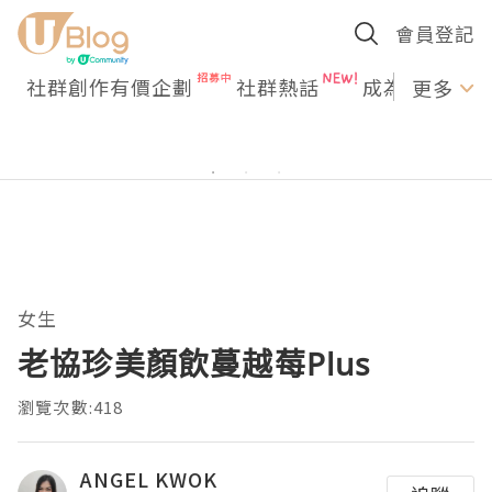
會員登記
社群創作有價企劃
社群熱話
成為U Creato
更多
女生
老協珍美顏飲蔓越莓Plus
瀏覽次數:418
ANGEL KWOK