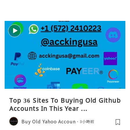
Top 36 Sites To Buying Old Github
Accounts In This Year ...
Buy Old Yahoo Accoun
3小時前