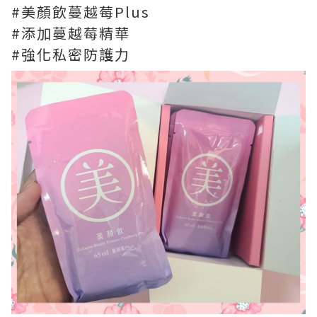
#美顏飲蔓越莓Plus
#添加蔓越莓精華
#強化私密防護力