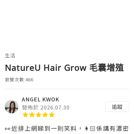
生活
NatureU Hair Grow 毛囊增殖
瀏覽次數:466
ANGEL KWOK
追蹤
發佈於 2026.07.30
👀近排上網睇到一則笑料，👩🏻係講有濃密