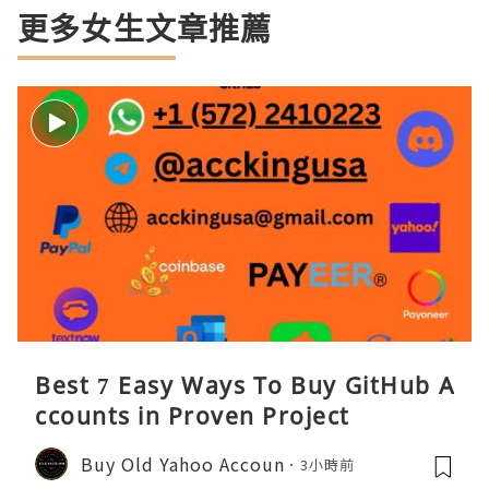
更多女生文章推薦
Best 7 Easy Ways To Buy GitHub A
ccounts in Proven Project
Buy Old Yahoo Accoun
3小時前