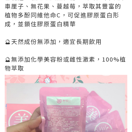
車厘子、無花果、蔓越莓，萃取其豐富的
植物多酚同維他命C，可促進膠原蛋白形
成，並鎖住膠原蛋白精華
🔮天然成份無添加，適宜長期飲用
🔮無添加化學美容粉或雌性激素，100%植
物萃取