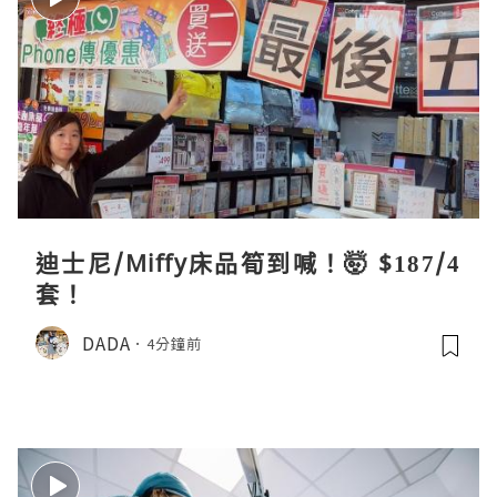
迪士尼/Miffy床品筍到喊！🤯 $187/4
套！
DADA
4分鐘前