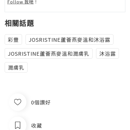
Follow 我哋
！
相關話題
彩豐
JOSRISTINE蘆薈燕麥溫和沐浴露
JOSRISTINE蘆薈燕麥溫和潤膚乳
沐浴露
潤膚乳
0個讚好
收藏