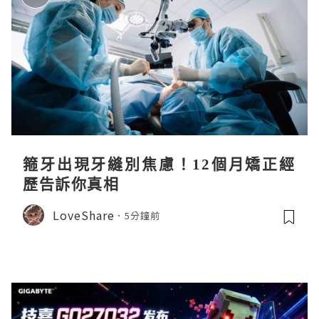
箍牙出現牙縫別焦慮！12個月矯正經
歷告訴你真相
LoveShare
5分鐘前