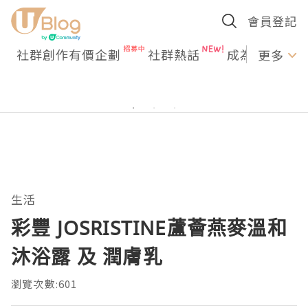
會員登記
社群創作有價企劃
社群熱話
成為U Creato
更多
生活
彩豐 JOSRISTINE蘆薈燕麥溫和
沐浴露 及 潤膚乳
瀏覽次數:601