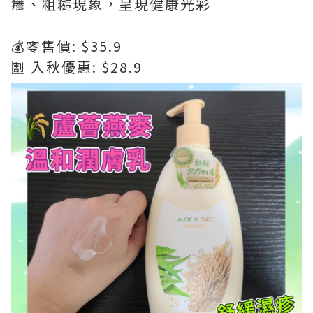
癢、粗糙現象，呈現健康光彩
💰零售價: $35.9
🈹 入秋優惠: $28.9