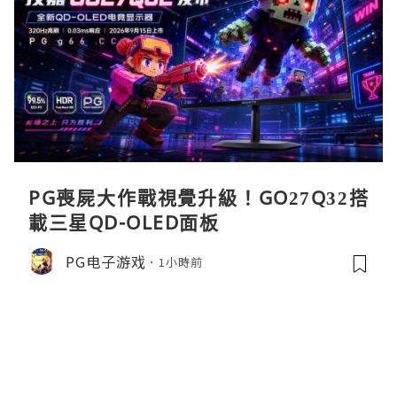
PG喪屍大作戰視覺升級！GO27Q32搭
載三星QD-OLED面板
PG电子游戏
1小時前