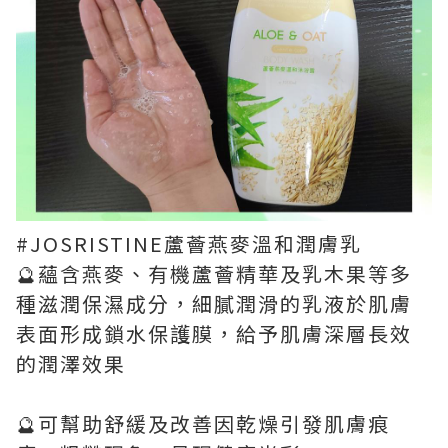
#JOSRISTINE蘆薈燕麥溫和潤膚乳
🔮蘊含燕麥、有機蘆薈精華及乳木果等多
種滋潤保濕成分，細膩潤滑的乳液於肌膚
表面形成鎖水保護膜，給予肌膚深層長效
的潤澤效果
🔮可幫助舒緩及改善因乾燥引發肌膚痕