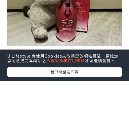
Shiseido Ultimune Power Infusing Eye
U Lifestyle 會使用Cookies來改善您的網站體驗，請確定
Concentrate全新升級眼部免疫力精華
您同意接受本網站之
私隱政策和使用條款
才可繼續瀏覽。
HK$550 / 15ml
我已閱讀及同意