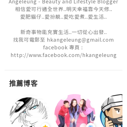
Angeleung - Beauty and Lifestyle Blogger

相信愛可行通全世界..明天幸福靠今天修..

愛肥貓仔..愛扮靚..愛吃愛煮..愛生活..

新奇事物能充實生活..一切從心出發..

找我可電郵至 hkangeleung@gmail.com

facebook 專頁 : 
http://www.facebook.com/hkangeleung
推薦博客