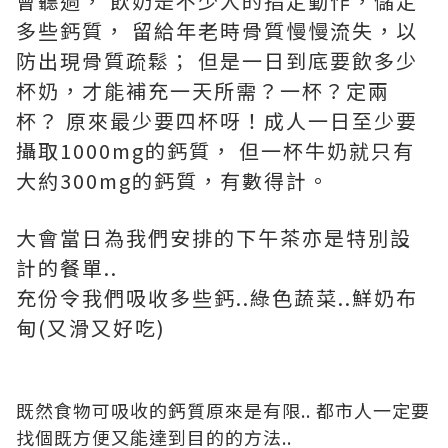
會聽過， 飲奶是不少人的指定動作，儲定
多些鈣質， 留給年老時骨質慢慢流失，以
防出現骨質疏鬆； 但是一日到底要飲多少
杯奶，才能補充一天所需？一杯？定兩
杯？ 原來最少要四杯呀！成人一日至少要
攝取1000mg的鈣質， 但一杯牛奶就只有
大約300mg的鈣質，有數得計。
大會當日為我們安排的下午茶亦是特別設
計的餐單..
充份令我們吸收多些鈣..綠色蔬菜..鮮奶布
甸(又滑又好吃)
既然食物可吸收的鈣質原來是有限.. 都市人一定要
找個既方便又能達到目的的方法..