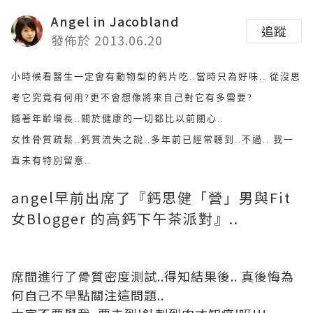
Angel in Jacobland
追蹤
發佈於 2013.06.20
小時候看醫生一定會有動物型的鈣片吃..當時只為好味.. 從沒思
考它究竟有何用?更不會想像將來自己對它有多需要?
隨著年齡增長..關於健康的一切都比以前關心..
女性骨質疏鬆..鈣質流失之說..多年前已經常聽到..不過.. 我一
直未有特別留意..
angel早前出席了
『鈣思健「營」男與Fit
女Blogger 的高鈣下午茶派對』..
席間進行了骨質密度測試..得知結果後.. 真後悔為
何自己不早點關注這問題..