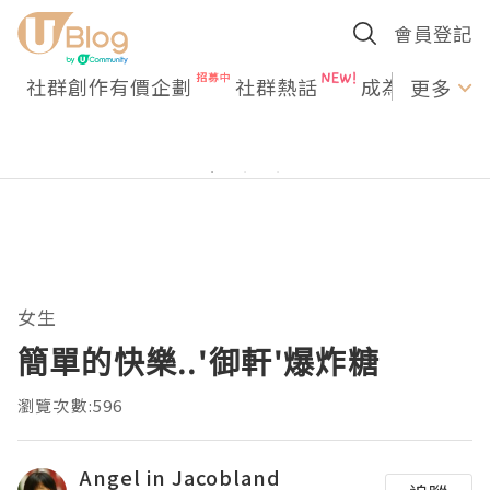
會員登記
社群創作有價企劃
社群熱話
成為U Creato
更多
女生
簡單的快樂..'御軒'爆炸糖
瀏覽次數:596
Angel in Jacobland