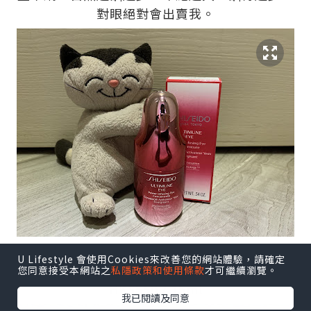
對眼絕對會出賣我。
Shiseido Ultimune Power Infusing Eye
U Lifestyle 會使用Cookies來改善您的網站體驗，請確定
Concentrate全新升級眼部免疫力精華
您同意接受本網站之
私隱政策和使用條款
才可繼續瀏覽。
HK$550 / 15ml
我已閱讀及同意