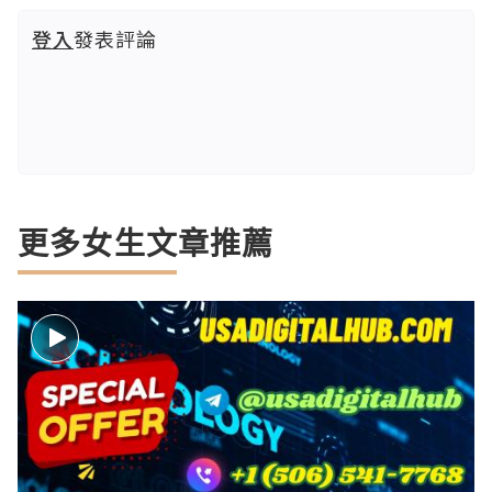
登入
發表評論
更多女生文章推薦