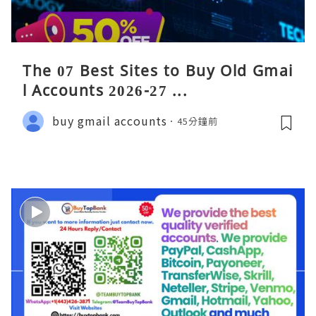
The 07 Best Sites to Buy Old Gmai
l Accounts 2026-27 ...
buy gmail accounts
45分鐘前