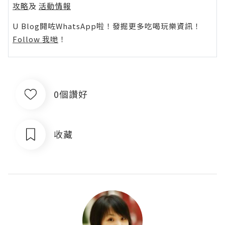
攻略
及
活動情報
U Blog開咗WhatsApp啦！發掘更多吃喝玩樂資訊！
Follow 我哋
！
0個讚好
收藏