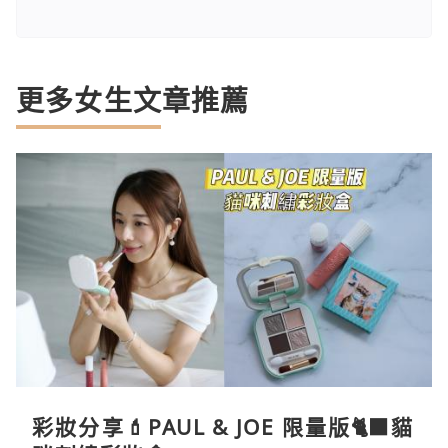
更多女生文章推薦
彩妝分享💄PAUL & JOE 限量版🐈‍⬛貓