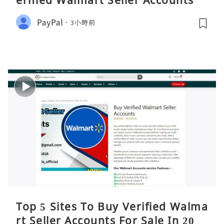
erified Walmart Seller Accounts
PayPal
3小時前
Top 5 Sites To Buy Verified Walma
rt Seller Accounts For Sale In 2026