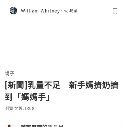
William Whitney
4小時前
親子
[新聞]乳量不足 新手媽擠奶擠
到「媽媽手」
瀏覽次數:1308
芳郁麻麻的寶貝屋