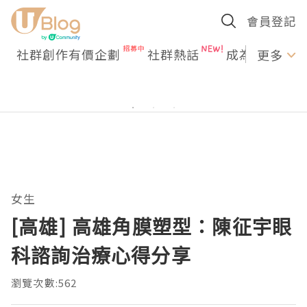
會員登記
社群創作有價企劃
社群熱話
成為U Creato
更多
女生
[高雄] 高雄角膜塑型：陳征宇眼
科諮詢治療心得分享
瀏覽次數:562