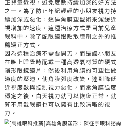
正兒童近視，避免度數持續加深的好方法
之一。為了防止年紀輕輕的小朋友視力持
續加深或惡化，透過角膜塑型術來減緩近
視增加的速度，這種治療方式是目前兒童
眼科中，除了配眼鏡跟點散瞳劑之外的推
薦矯正方式。
因為這種治療不需要開刀，而是讓小朋友
在晚上睡覺時配戴一種高透氧材質的硬式
隱形眼鏡鏡片，然後利用角膜的可塑性做
適度的壓迫，使角膜弧度改變，達到降低
近視度數與控制視力惡化，而當角膜弧度
穩定之後，白天視力就可以恢復正常，就
算不用戴眼鏡也可以擁有比較清晰的視
力。