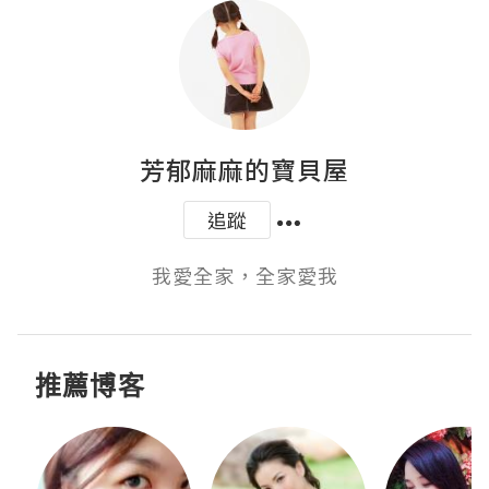
芳郁麻麻的寶貝屋
追蹤
我愛全家，全家愛我
推薦博客