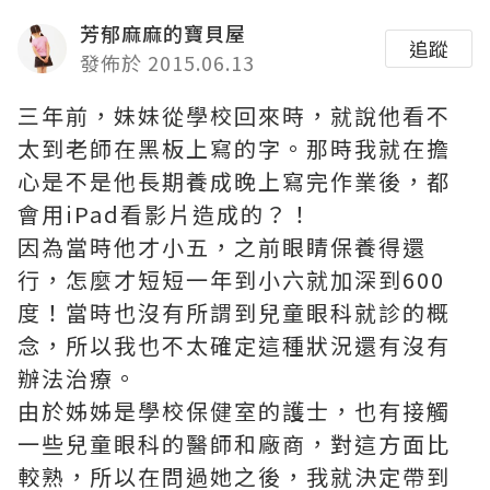
芳郁麻麻的寶貝屋
追蹤
發佈於 2015.06.13
三年前，妹妹從學校回來時，就說他看不
太到老師在黑板上寫的字。那時我就在擔
心是不是他長期養成晚上寫完作業後，都
會用iPad看影片造成的？！
因為當時他才小五，之前眼睛保養得還
行，怎麼才短短一年到小六就加深到600
度！當時也沒有所謂到兒童眼科就診的概
念，所以我也不太確定這種狀況還有沒有
辦法治療。
由於姊姊是學校保健室的護士，也有接觸
一些兒童眼科的醫師和廠商，對這方面比
較熟，所以在問過她之後，我就決定帶到