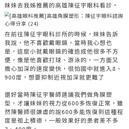
妹妹去我姊推薦的高雄陳征宇眼科看診。
在前往陳征宇眼科診所的時候，妹妹告訴
我說，他不喜歡戴眼鏡，當時我心想也
是，這麼小就戴眼鏡的確造成他很多不方
便，像是他喜歡打球、游泳的，一方面又
擔心加深的速度變快，很怕國中就進入8、
900度，想要抑制近視加深就更難了
還好當時陳征宇醫師建議我們做角膜塑
型，才讓妹妹的視力從600多恢復正常，雖
然陳醫師很謙虛的說600多能恢復到這種程
度是祖上積德，一般效果好的患者差不多
3、400度。