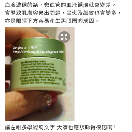
血液濃稠的話，微血管的血液循環就會變差。
會導致肌膚容易出問題，黑斑及細紋也會變多，
亦是眼睛下方容易產生黑眼圈的成因。
講左咁多學術既文字,大家也應該睇得很悶嗎?