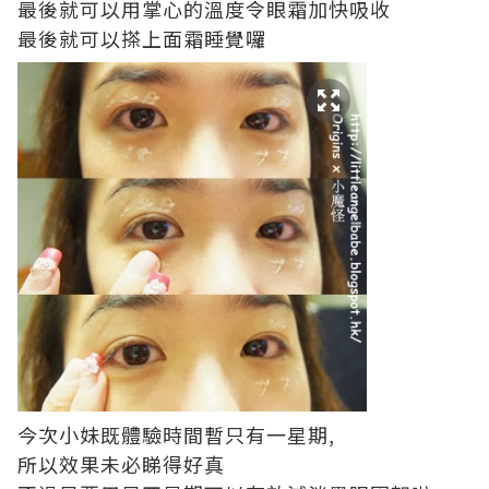
最後就可以用掌心的溫度令眼霜加快吸收
最後就可以搽上面霜睡覺囉
今次小妹既體驗時間暫只有一星期,
所以效果未必睇得好真