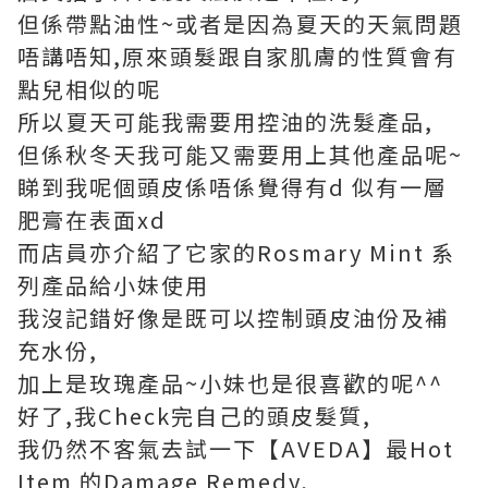
但係帶點油性~或者是因為夏天的天氣問題
唔講唔知,原來頭髮跟自家肌膚的性質會有
點兒相似的呢
所以夏天可能我需要用控油的洗髮產品,
但係秋冬天我可能又需要用上其他產品呢~
睇到我呢個頭皮係唔係覺得有d 似有一層
肥膏在表面xd
而店員亦介紹了它家的Rosmary Mint 系
列產品給小妹使用
我沒記錯好像是既可以控制頭皮油份及補
充水份,
加上是玫瑰產品~小妹也是很喜歡的呢^^
好了,我Check完自己的頭皮髮質,
我仍然不客氣去試一下【AVEDA】最Hot
Item 的Damage Remedy,