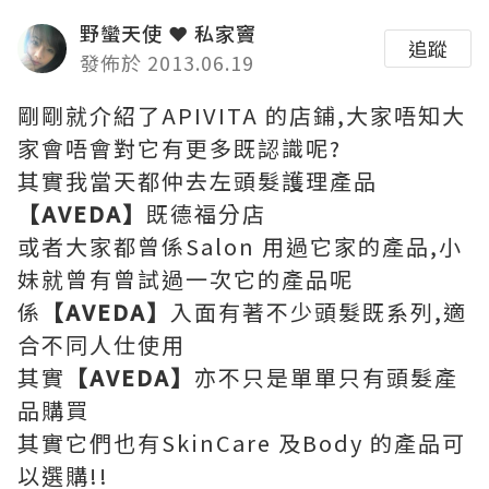
野蠻天使 ❤ 私家竇
追蹤
發佈於 2013.06.19
剛剛就介紹了APIVITA 的店鋪,大家唔知大
家會唔會對它有更多既認識呢?
其實我當天都仲去左頭髮護理產品
【
AVEDA
】
既德福分店
或者大家都曾係Salon 用過它家的產品,小
妹就曾有曾試過一次它的產品呢
係
【
AVEDA
】
入面有著不少頭髮既系列,適
合不同人仕使用
其實
【
AVEDA
】
亦不只是單單只有頭髮產
品購買
其實它們也有SkinCare 及Body 的產品可
以選購!!