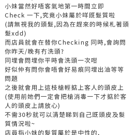
小妹當然好唔客氣地第一時間立即
Check 一下,究竟小妹屬於咩既髮質啦
(請無視我的頭髮,因為在趕來的時候札著頭
髮xdd)
而店員就會在替你Checking 同時,會詢問
你昨天/晚有冇洗頭?
同埋會問埋你平時會洗頭一次咁
好似仲有問你會唔會好易痕同埋出油等等
問題
之後就會用上這枝槍輕掂上客人的頭皮上
(使用前她們一定會把槍消毒一下才掂於客
人的頭皮上請放心)
不需30秒就可以清楚睇到自己既頭皮及髮
質情況啦~
店員指小妹的髮質屬於是中性的,