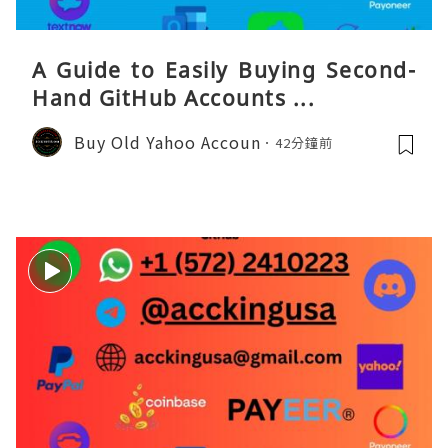
A Guide to Easily Buying Second-
Hand GitHub Accounts ...
Buy Old Yahoo Accoun
42分鐘前