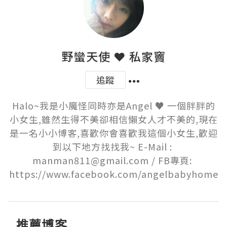
野蠻天使 ❤ 私家竇
追蹤
Halo~我是小魔怪同時亦是Angel ♥ 一個胖胖的
小女生,雖然生得不美卻相信懶女人才不美的,現在
是一名小小博客,喜歡你會喜歡我這個小女生,歡迎
到以下地方找找我~ E-Mail : 
manman811@gmail.com / FB專頁: 
https://www.facebook.com/angelbabyhome
推薦博客