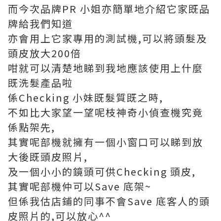
而今次品牌PR 小姐亦簡單地介紹它家既品
牌給我們知道
亦會用上它家專用的測試機,可以將頭髮及
頭皮放大200倍
咁就可以清楚地睇到我地應該使用上什麼
既洗髮產品啦
係Checking 小妹既髮質既之時,
不如比大家望一望呢枝神奇小偵查機究竟
係點架先,
其實呢部機就擁有一個小窗口可以睇到放
大後既頭皮照片,
及一個小小的鏡頭可供Checking 頭皮,
其實呢部機仲可以Save 底架~
但係我估店鋪的同事不會Save 底客人的頭
皮照片的,可以放心^^