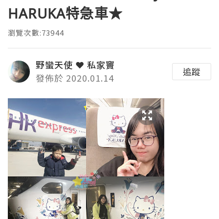
HARUKA特急車★
瀏覽次數:73944
野蠻天使 ❤ 私家竇
追蹤
發佈於 2020.01.14