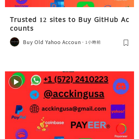
Trusted 12 sites to Buy GitHub Ac
counts
Buy Old Yahoo Accoun
1小時前