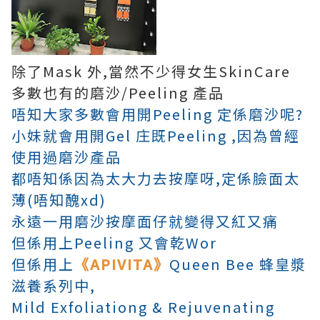
除了Mask 外,當然不少得女生SkinCare
多數也有的磨沙/Peeling 產品
唔知大家多數會用開Peeling 定係磨沙呢?
小妹就會用開Gel 庄既Peeling ,因為曾經
使用過磨沙產品
都唔知係因為太大力去按摩呀,定係臉面太
薄(唔知醜xd)
永遠一用磨沙按摩面仔就變得又紅又痛
但係用上Peeling 又會乾Wor
但係用上
《APIVITA》
Queen Bee
蜂皇漿
滋養系列中,
Mild Exfoliationg & Rejuvenating