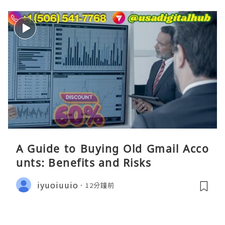
A Guide to Buying Old Gmail Acco
unts: Benefits and Risks
iyuoiuuio
12分鐘前