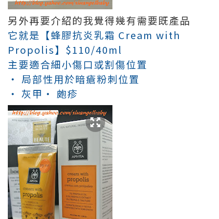
另外再要介紹的我覺得幾有需要既產品
它就是【蜂膠抗炎乳霜 Cream with
Propolis】$110/40ml
主要適合細小傷口或割傷位置
‧ 局部性用於暗瘡粉刺位置
‧ 灰甲
‧ 皰疹