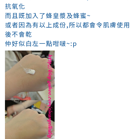
抗氧化
而且既加入了蜂皇漿及蜂蜜~
或者因為有以上成份,所以都會令肌膚使用
後不會乾
仲好似白左一點咁啵~:p