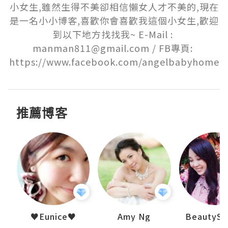
小女生,雖然生得不美卻相信懶女人才不美的,現在
是一名小小博客,喜歡你會喜歡我這個小女生,歡迎
到以下地方找找我~ E-Mail : 
manman811@gmail.com / FB專頁: 
https://www.facebook.com/angelbabyhome
推薦博客
h 夏沫
♥Eunice♥
Amy Ng