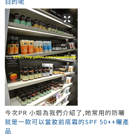
白的呢
今次PR 小姐為我們介紹了,她常用的防曬
就是一款可以當妝前底霜的SPF 50++曬產
品