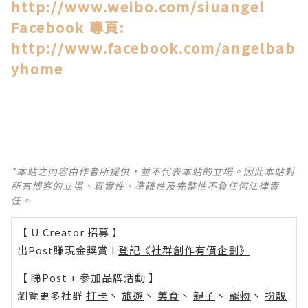
http://www.weibo.com/siuangel
Facebook 專頁:
http://www.facebook.com/angelbab
yhome
*本站之內容由作者所提供，並不代表本站的立場。因此本站對
所有博客的立場、真實性、準確性及完整性不負任何法律責
任。
【 U Creator 招募 】
出Post賺現金獎賞 l
登記《社群創作有價企劃》
【 睇Post + 參加品牌活動 】
瀏覽更多社群
打卡
丶
旅遊
丶
美食
丶
親子
丶
寵物
丶
扮靚