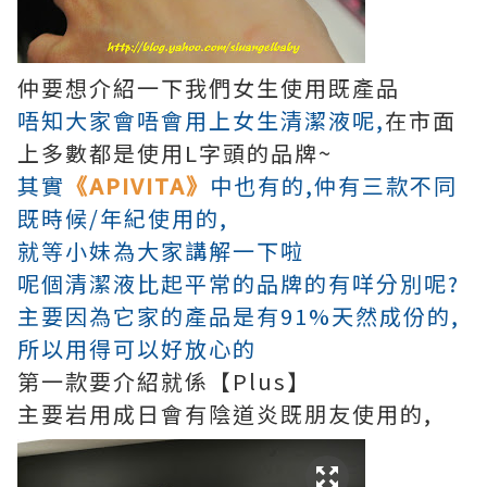
仲要想介紹一下我們女生使用既產品
唔知大家會唔會用上女生清潔液呢,
在市面
上多數都是使用L字頭的品牌~
其實
《APIVITA》
中也有的,仲有三款不同
既時候/年紀使用的,
就等小妹為大家講解一下啦
呢個清潔液比起平常的品牌的有咩分別呢?
主要因為它家的產品是有91%天然成份的,
所以用得可以好放心的
第一款要介紹就係【Plus】
主要岩用成日會有陰道炎既朋友使用的,