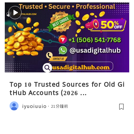
Top 10 Trusted Sources for Old Gi
tHub Accounts (2026 ...
iyuoiuuio
21分鐘前