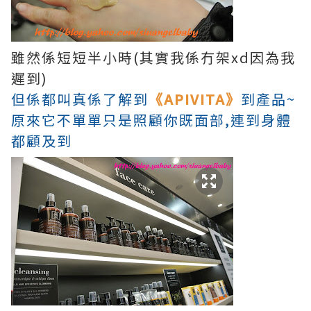
雖然係短短半小時(其實我係冇架xd因為我
遲到)
但係都叫真係了解到
《APIVITA》
到產品~
原來它不單單只是照顧你既面部,連到身體
都顧及到