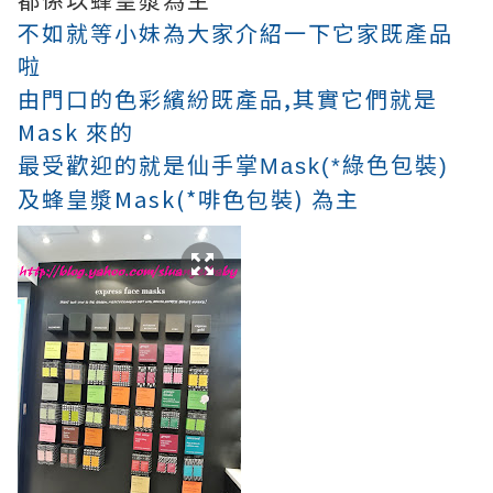
不如就等小妹為大家介紹一下它家既產品
啦
由門口的色彩繽紛既產品,其實它們就是
Mask 來的
最受歡迎的就是
仙手掌Mask(*綠色包裝)
蜂皇漿Mask(*啡色包裝) 為主
及