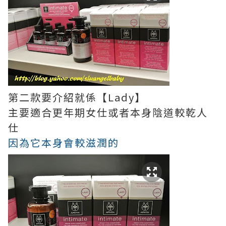
第二款要介紹就係【Lady】
主要適合更年期女仕或者本身陰道較乾人
仕
因為它本身會較滋潤的