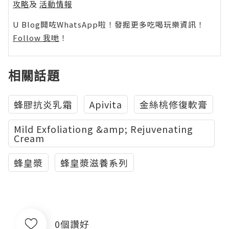
攻略
及
活動情報
U Blog開咗WhatsApp啦！發掘更多吃喝玩樂資訊！
Follow 我哋
！
相關話題
蜂膠抗炎乳霜
Apivita
金絲桃修復軟膏
Mild Exfoliationg &amp; Rejuvenating
Cream
蜂皇漿
蜂皇漿滋養系列
0個讚好