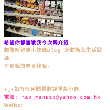
希望你都喜歡我今次既介紹
想隨時留意小妹既Blog 既動態及生活點
滴
可到我的專頁找我↓
◕‿◕如有任何問題歡迎聯絡小妹
電郵: man_man811@yahoo.com.hk
Weibo: