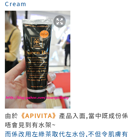
Cream
由於
《APIVITA》
產品入面,當中既成份係
唔會見到有水架~
而係改用左綠茶取代左水份,不但令肌膚有