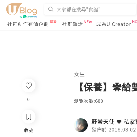
社群創作有價企劃
社群熱話
成為U Creator
女生
【保養】✿給雙
0
瀏覽次數:680
野蠻天使 ❤ 私家
發佈於 2018.08.02
收藏