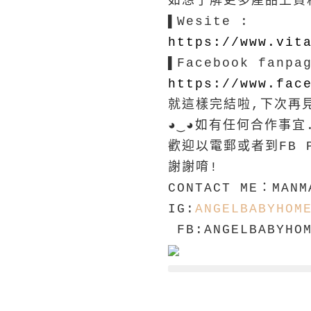
如想了解更多產品上資
▌Wesite :
https://www.vit
▌Facebook fanp
https://www.fac
就這樣完結啦,下次再見
◕‿◕如有任何合作事宜
歡迎以電郵或者到FB P
謝謝唷!
CONTACT ME：MANM
IG:
ANGELBABYHOM
FB:ANGELBABYHO