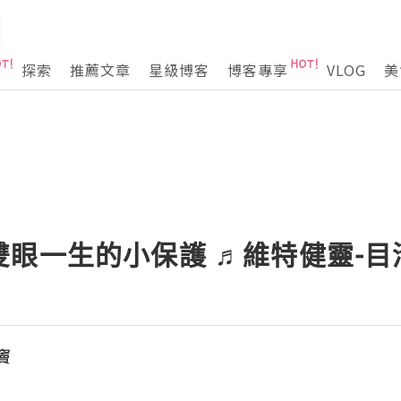
探索
推薦文章
星級博客
博客專享
VLOG
美
眼一生的小保護 ♬維特健靈-目
竇