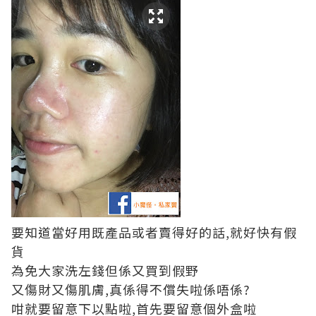
要知道當好用既產品或者賣得好的話,就好快有假
貨
為免大家洗左錢但係又買到假野
又傷財又傷肌膚,真係得不償失啦係唔係?
咁就要留意下以點啦,首先要留意個外盒啦