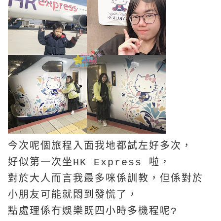
今次呢個旅程入面我地都試左好多次，
好似第一次坐HK Express 啦，
對於大人而言我最多咪係訓教，但係對於
小朋友可能就悶到發慌了，
點處理係冇娛樂既四小時多機程呢?