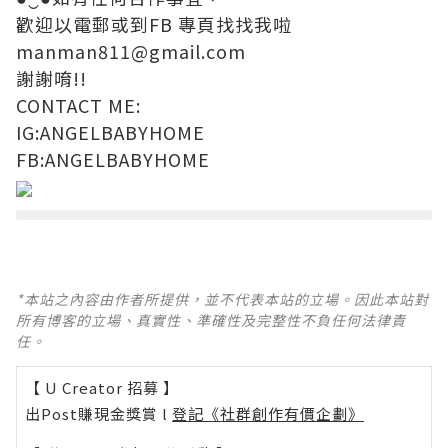
歡迎以電郵或到FB 專頁找找我啦
manman811@gmail.com
謝謝唷!!
CONTACT ME:
IG:
ANGELBABYHOME
FB:ANGELBABYHOME
*本站之內容由作者所提供，並不代表本站的立場。因此本站對
所有博客的立場、真實性、準確性及完整性不負任何法律責
任。
【 U Creator 招募 】
出Post賺現金獎賞 l
登記《社群創作有價企劃》