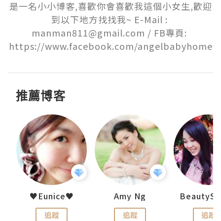
是一名小小博客,喜歡你會喜歡我這個小女生,歡迎
到以下地方找找我~ E-Mail : 
manman811@gmail.com / FB專頁: 
https://www.facebook.com/angelbabyhome
推薦博客
h 夏沫
♥Eunice♥
Amy Ng
追蹤
追蹤
追蹤