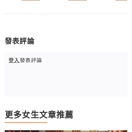
發表評論
登入
發表評論
更多女生文章推薦