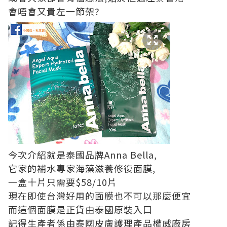
會唔會又貴左一節架?
今次介紹就是泰國品牌Anna Bella,
它家的補水專家海藻滋養修復面膜,
一盒十片只需要$58/10片
現在即使台灣好用的面膜也不可以那麼便宜
而這個面膜是正貨由泰國原裝入⼝
記得生產者係由泰國皮膚護理產品權威廠房