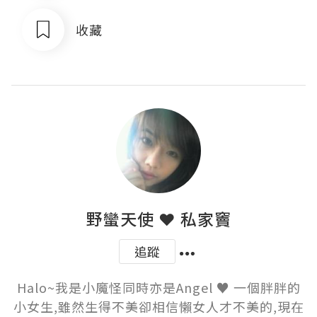
收藏
野蠻天使 ❤ 私家竇
追蹤
Halo~我是小魔怪同時亦是Angel ♥ 一個胖胖的
小女生,雖然生得不美卻相信懶女人才不美的,現在