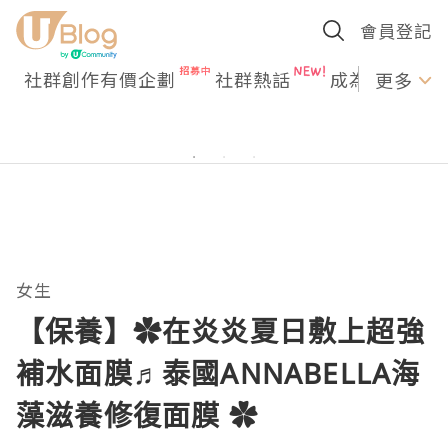
會員登記
社群創作有價企劃
社群熱話
成為U Creato
更多
女生
【保養】✿在炎炎夏日敷上超強
補水面膜♬泰國ANNABELLA海
藻滋養修復面膜 ✿