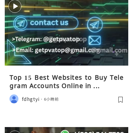
Top 15 Best Websites to Buy Tele
gram Accounts Online in ...
fdhgtyi
6小時前