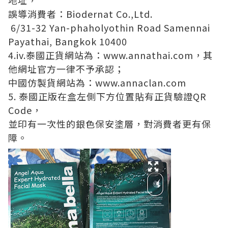
地址，
誤導消費者：Biodernat Co.,Ltd.
6/31-32 Yan-phaholyothin Road Samennai
Payathai, Bangkok 10400
4.iv.泰國正貨網站為：www.annathai.com，其
他網址官⽅⼀律不予承認；
中國仿製貨網站為：www.annaclan.com
5. 泰國正版在盒左側下⽅位置貼有正貨驗證QR
Code，
並印有⼀次性的銀色保安塗層，對消費者更有保
障。