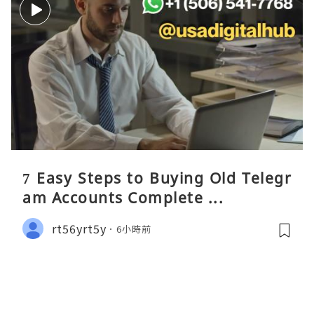
7 Easy Steps to Buying Old Telegr
am Accounts Complete ...
rt56yrt5y
6小時前