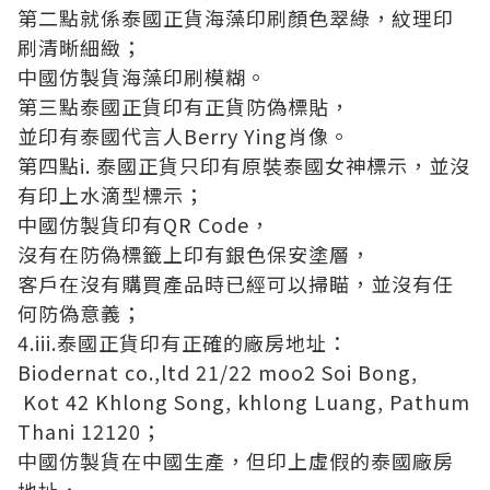
第二點就係泰國正貨海藻印刷顏色翠綠，紋理印
刷清晰細緻；
中國仿製貨海藻印刷模糊。
第三點泰國正貨印有正貨防偽標貼，
並印有泰國代⾔⼈Berry Ying肖像。
第四點i. 泰國正貨只印有原裝泰國女神標示，並沒
有印上水滴型標示；
中國仿製貨印有QR Code，
沒有在防偽標籤上印有銀色保安塗層，
客戶在沒有購買產品時已經可以掃瞄，並沒有任
何防偽意義；
4.iii.泰國正貨印有正確的廠房地址：
Biodernat co.,ltd 21/22 moo2 Soi Bong,
Kot 42 Khlong Song, khlong Luang, Pathum
Thani 12120；
中國仿製貨在中國生產，但印上虛假的泰國廠房