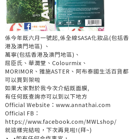
係今年既六月一號起,係全線SASA化妝品(包括香
港及澳⾨地區) 、
萬寧(包括香港及澳⾨地區)、
屈⾂⽒、華潤堂、Colourmix、
MORIMOR、雅施ASTER、阿布泰國⽣活百貨都
可以買到架啦
如果大家對於我今次介紹既面膜,
有任何既查詢亦可以到以下地方
Official Website：
www.annathai.com
Official FB：
https://www.facebook.com/MWLshop/
就這樣完結啦，下次再見啦!(拜~)
◕‿◕如有任何合作事宜，