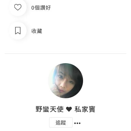
0個讚好
收藏
野蠻天使 ❤ 私家竇
追蹤