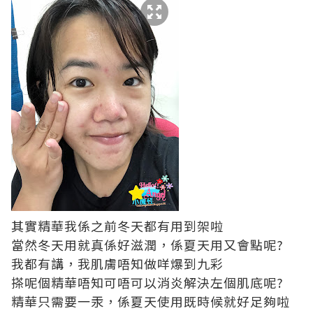
其實精華我係之前冬天都有用到架啦
當然冬天用就真係好滋潤，係夏天用又會點呢?
我都有講，我肌膚唔知做咩爆到九彩
搽呢個精華唔知可唔可以消炎解決左個肌底呢?
精華只需要一汞，係夏天使用既時候就好足夠啦