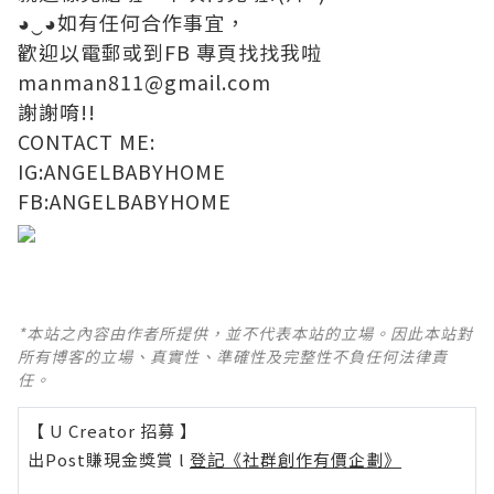
◕‿◕如有任何合作事宜，
歡迎以電郵或到FB 專頁找找我啦
manman811@gmail.com
謝謝唷!!
CONTACT ME:
IG:
ANGELBABYHOME
FB:ANGELBABYHOME
*本站之內容由作者所提供，並不代表本站的立場。因此本站對
所有博客的立場、真實性、準確性及完整性不負任何法律責
任。
【 U Creator 招募 】
出Post賺現金獎賞 l
登記《社群創作有價企劃》