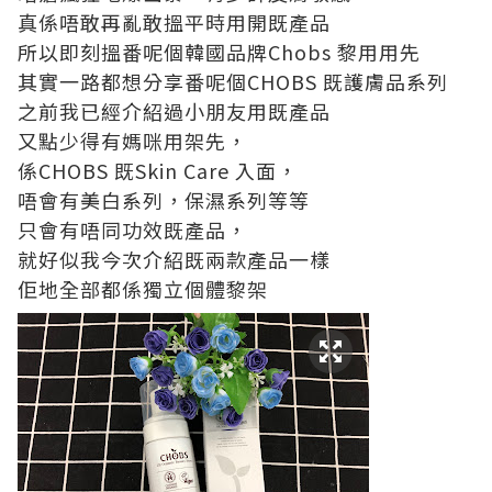
真係唔敢再亂敢搵平時用開既產品
所以即刻搵番呢個韓國品牌Chobs 黎用用先
其實一路都想分享番呢個CHOBS 既護膚品系列
之前我已經介紹過小朋友用既產品
又點少得有媽咪用架先，
係CHOBS 既Skin Care 入面，
唔會有美白系列，保濕系列等等
只會有唔同功效既產品，
就好似我今次介紹既兩款產品一樣
佢地全部都係獨立個體黎架