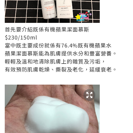
首先要介紹既係有機蘋果潔面慕斯
$230/150ml
當中既主要成份就係有76.4%既有機蘋果水
蘋果潔面慕斯能為肌膚提供水分和豐富營養。
輕輕及溫和地清除肌膚上的雜質及污垢，
有效預防肌膚乾燥、撕裂及老化，延緩衰老。