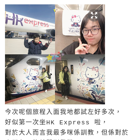
今次呢個旅程入面我地都試左好多次，
好似第一次坐HK Express 啦，
對於大人而言我最多咪係訓教，但係對於