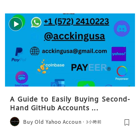
A Guide to Easily Buying Second-
Hand GitHub Accounts ...
Buy Old Yahoo Accoun
3小時前