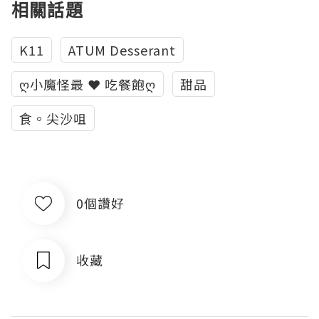
相關話題
K11
ATUM Desserant
ღ小魔怪最 ❤ 吃餐飽ღ
甜品
食。尖沙咀
0個讚好
收藏