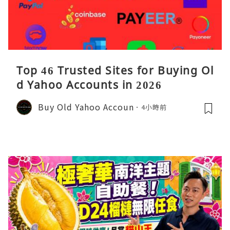
Top 46 Trusted Sites for Buying Ol
d Yahoo Accounts in 2026
Buy Old Yahoo Accoun
4小時前