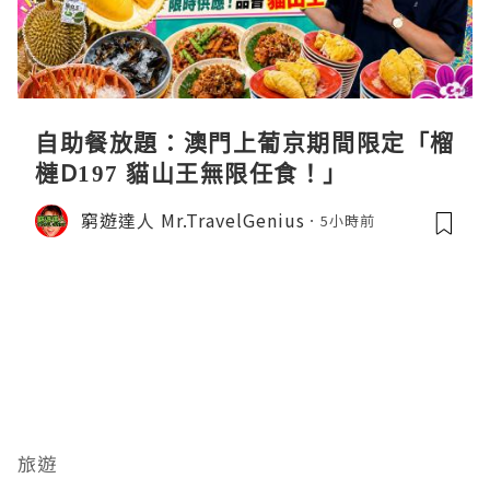
自助餐放題：澳門上葡京期間限定「榴
槤D197 貓山王無限任食！」
窮遊達人 Mr.TravelGenius
5小時前
旅遊