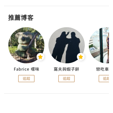
推薦博客
Fabrice 嚐味
窩夫與蝦子餅
戀吃車
追蹤
追蹤
追蹤