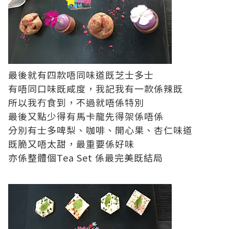
最後就有四款唔同味道既芝士多士
有唔同口味既咸度，我記我有一款係辣既
所以我冇食到，不過就唔係特別
最後又點少得有馬卡龍先得架係唔係
分別有士多啤梨、咖啡、開心果、杏仁味道
既脆又唔太甜，最重要係好味
亦係整體個Tea Set 係最完美既結局