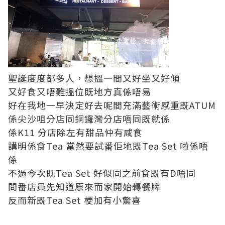
聖誕度度都多人，想搵一間又好坐又好傾
又好食又唔難搵位既地方真係唔易
好在我地一早決定好去呢間充滿藝術感重既ATUM
係尖沙咀分店同銅鑼灣分店唔同既就係
係K11 分店除左有甜品仲有咸食
講明係食Tea 當然要試番佢地既Tea Set 啦係唔
係
不過今次既Tea Set 好似同之前食既有D唔同
問番店員先知道原來而家開始轉餐牌
反而新既Tea Set 梗加有小驚喜