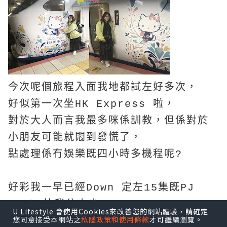
今次呢個旅程入面我地都試左好多次，
好似第一次坐HK Express 啦，
對於大人而言我最多咪係訓教，但係對於
小朋友可能就悶到發慌了，
點處理係冇娛樂既四小時多機程呢?
好彩我一早已經Down 定左15集既PJ
Mask 比我位大少，
U Lifestyle 會使用Cookies來改善您的網站體驗，請確定
您同意接受本網站之
私隱政策和使用條款
才可繼續瀏覽。
不過今次大少好好係一上機無耐就訓左教