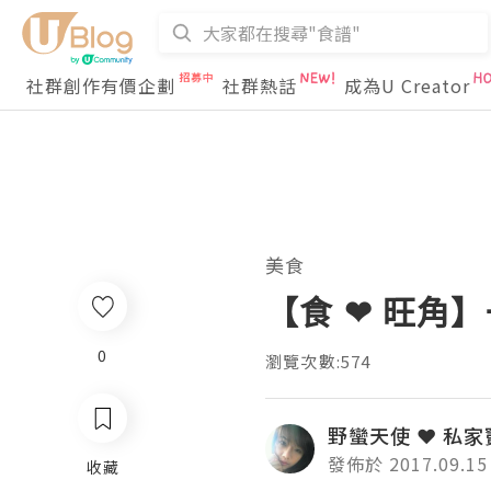
社群創作有價企劃
社群熱話
成為U Creator
美食
【食 ❤ 旺角】一
0
瀏覽次數:574
野蠻天使 ❤ 私家
發佈於 2017.09.15
收藏