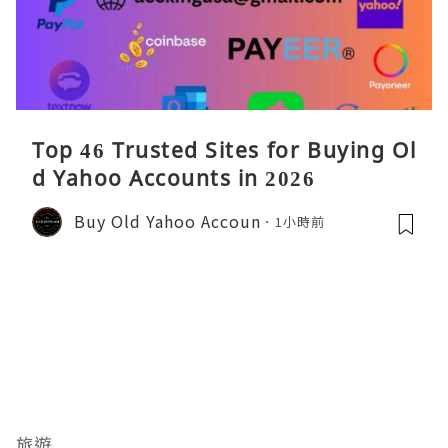
Top 46 Trusted Sites for Buying Ol
d Yahoo Accounts in 2026
Buy Old Yahoo Accoun
1小時前
旅遊