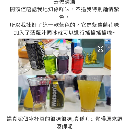
去做調酒
開頭佢唔話我地知係咩味，不過我特別鍾情紫
色，
所以我揀好了這一款紫色的，它是紫蘿蘭花味
加入了菠蘿汁同冰就可以進行搖搖搖搖啦~
講真呢個冰杯真的很凍很凍,真係有d 覺得原來調
酒師呢