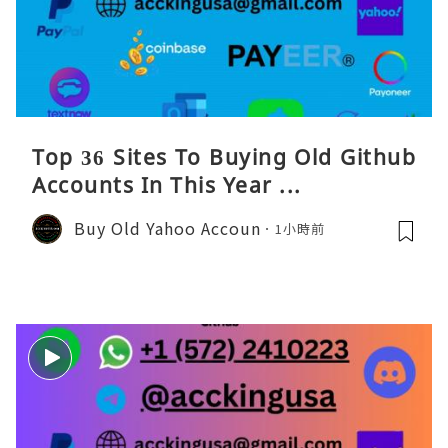
Top 36 Sites To Buying Old Github
Accounts In This Year ...
Buy Old Yahoo Accoun
1小時前