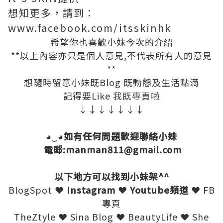
想知更多，請到：
www.facebook.com/itsskinhk
希望你也喜歡小妹今次的介紹
**以上內容亦只是個人意見,不代表所有人的意見
**
想隨時留意小妹既Blog 既動態及生活點滴
記得要Like 我既專頁啦
↓↓↓↓↓↓↓
◕‿◕如有任何問題歡迎聯絡小妹
電郵:manman811@gmail.com
以下地方可以找到小妹架^^
BlogSpot
❤
Instagram
❤
Youtube頻道
❤
FB
專頁
TheZtyle
❤
Sina Blog
❤
BeautyLife
❤
She