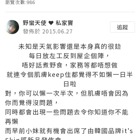
瀏覽次數:986
野蠻天使 ❤ 私家竇
追蹤
發佈於 2015.06.27
未知是天氣影響還是本身真的很攰
每日放左工反到屋企個陣，
唔好話煮野食，家務等都唔想做
就連令個肌膚keep住都覺得不如懶一日半
日啦
對，你可以懶一次半次，但肌膚唔會因為
你而覺得沒問題，
同時都會出現一些問題去令你知道你不能
再懶
而早前小妹就有機會出席了由韓國品牌it's
Skin既新品發佈會