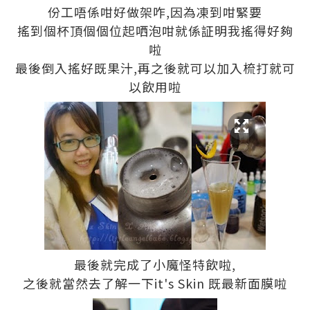
份工唔係咁好做架咋,因為凍到咁緊要
搖到個杯頂個個位起哂泡咁就係証明我搖得好夠
啦
最後倒入搖好既果汁,再之後就可以加入梳打就可
以飲用啦
最後就完成了小魔怪特飲啦,
之後就當然去了解一下it's Skin 既最新面膜啦