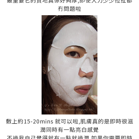
冇問題啦
敷上約15-20mins 就可以啦,肌膚真的是即時很滋
潤同時有一點亮白感覺
不過我自己覺得就有一點就過潤,如果你需要即時