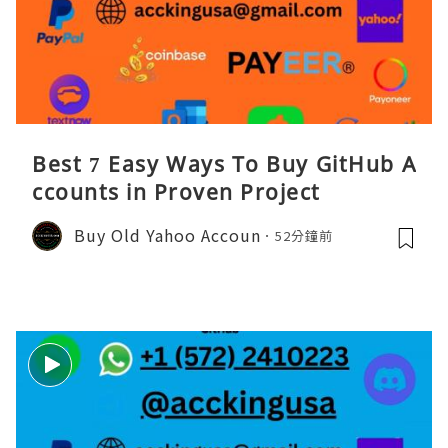
Best 7 Easy Ways To Buy GitHub A
ccounts in Proven Project
Buy Old Yahoo Accoun
52分鐘前