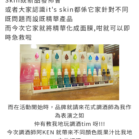
或者大家認識it's skin都係它家針對不同
既問題而設既精華產品
而今次它家就將精華化成面膜,咁就可以即
時急救啦
而在活動開始時，品牌就請來花式調酒師為我作
為表演之如
仲有教我地玩調酒tim 呀!!!
今次調酒師阿KEN 就帶來不同顏色既果汁比我地