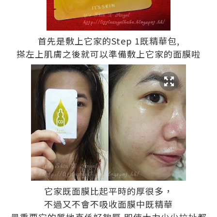
首先是敷上它家的Step 1既精華包,
搽左上肌膚之後就可以準備敷上它家的面膜啦
它家既面膜比起平時的厚很多，
不過又不會不吸收面膜中既精華
最重要它的質地真係好夠厚,即使大力少少拉扯都