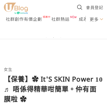
會員登記
社群創作有價企劃
社群熱話
成為U Creato
更多
女生
【保養】✿ It'S SKIN Power 10
♬ 唔係得精華咁簡單。仲有面
膜啦 ✿