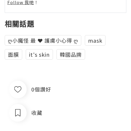
Follow 我哋
！
相關話題
ღ小魔怪 最 ❤ 護膚小心得 ღ
mask
面膜
it's skin
韓國品牌
0個讚好
收藏