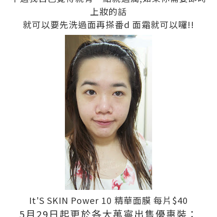
上妝的話
就可以要先洗過面再搽番d 面霜就可以囉!!
It'S SKIN Power 10 精華面膜 每片$40
5月29日起更於各大萬寧出售優惠裝：