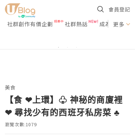
會員登記
社群創作有價企劃
社群熱話
成為U Creato
更多
美食
【食 ❤上環】♧ 神秘的商廈裡
❤ 尋找少有的西班牙私房菜 ♣
瀏覽次數:1079