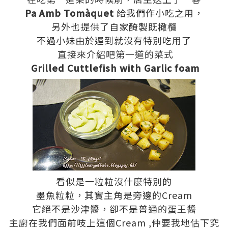
Pa Amb Tomàquet
給我們作小吃之用，
另外也提供了自家醃製既橄欖
不過小妹由於遲到就沒有特別吃用了
直接來介紹吧第一道的菜式
Grilled Cuttlefish with Garlic foam
看似是一粒粒沒什麼特別的
墨魚粒粒，其實主角是旁邊的Cream
它絕不是沙津醬，卻不是普通的蛋王醬
主廚在我們面前吱上這個Cream ,仲要我地估下究