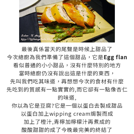
最後真係當天的尾聲是時候上甜品了
今次總廚為我們準備了這個甜品，它是
Egg flan
看似普通的小小甜品，沒有什麼特別的地方
當時總廚仍沒有說出這是什麼的東西，
先叫我們吃其味道，再想想今次的食材有什麼
先吃到的質感有一點實實的,而它卻有一點像杏仁
的味道,
你以為它是豆腐?它是一個以蛋白去製成甜品
以蛋白加上wipping cream焗製而成
加上了橙汁,青檸加檸檬汁再煮成的
酸酸甜甜的成了今晚最完美的終結了