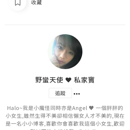
收藏
野蠻天使 ❤ 私家竇
追蹤
Halo~我是小魔怪同時亦是Angel ♥ 一個胖胖的
小女生,雖然生得不美卻相信懶女人才不美的,現在
是一名小小博客,喜歡你會喜歡我這個小女生,歡迎