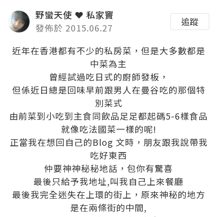
野蠻天使 ❤ 私家竇
追蹤
發佈於 2015.06.27
近年在香港都有不少的私房菜，但是大多數都是
中菜為主
曾經試過吃日式的廚師發板，
但係近日總是回味早前跟男人在曼谷吃的那個特
別菜式
由前菜到小吃到主食同飲品足足都起碼5-6樣食品
就像吃法國菜一樣的呢!
正當我在想回自己的Blog 文時，朋友跟我說帶我
吃好東西
仲要神神秘秘地話，包你有驚喜
最後只給予我地址,叫我自己上來餐廳
最後我完全迷失在上環的街上，原來神秘的地方
是在兩條街的中間,