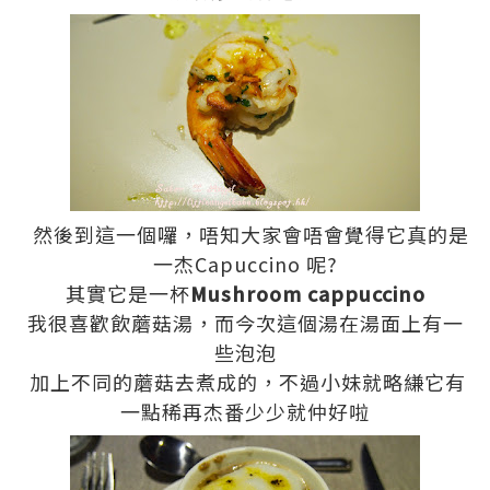
然後到這一個囉，唔知大家會唔會覺得它真的是
一杰Capuccino 呢?
其實它是一杯
Mushroom cappuccino
我很喜歡飲蘑菇湯，而今次這個湯在湯面上有一
些泡泡
加上不同的蘑菇去煮成的，不過小妹就略縑它有
一點稀再杰番少少就仲好啦