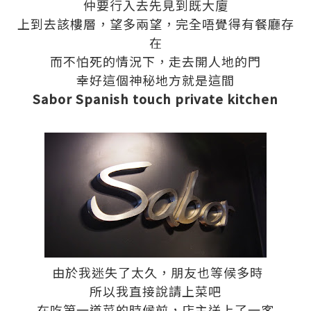
仲要行入去先見到既大廈
上到去該樓層，望多兩望，完全唔覺得有餐廳存
在
而不怕死的情況下，走去開人地的門
幸好這個神秘地方就是這間
Sabor Spanish touch private kitchen
由於我迷失了太久，朋友也等候多時
所以我直接說請上菜吧
在吃第一道菜的時候前，店主送上了一客