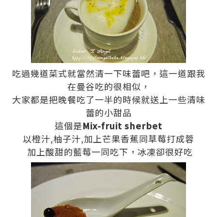
吃過幾道菜式就當然清一下味蕾吧，這一道跟我
在曼谷吃的很相似，
大家都是把晚餐吃了一半的時候就送上一些清味
蕾的小甜品
這個是
Mix-fruit sherbet
以橙汁,柚子汁,加上芒果香蕉同草莓打成蓉
加上酸甜的藍莓一同吃下，冰凍卻很好吃