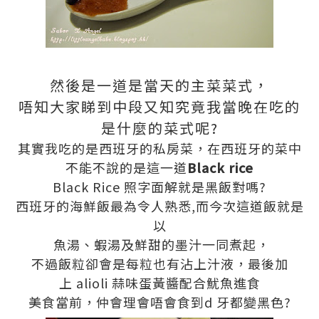
然後是一道是當天的主菜菜式，
唔知大家睇到中段又知究竟我當晚在吃的
是什麼的菜式呢?
其實我吃的是西班牙的私房菜，在西班牙的菜中
不能不說的是這一道
Black rice
Black Rice 照字面解就是黑飯對嗎?
西班牙的海鮮飯最為令人熟悉,而今次這道飯就是
以
魚湯、蝦湯及鮮甜的墨汁一同煮起，
不過飯粒卻會是每粒也有沾上汁液，最後加
上 alioli 蒜味蛋黃醬配合魷魚進食
美食當前，仲會理會唔會食到d 牙都變黑色?