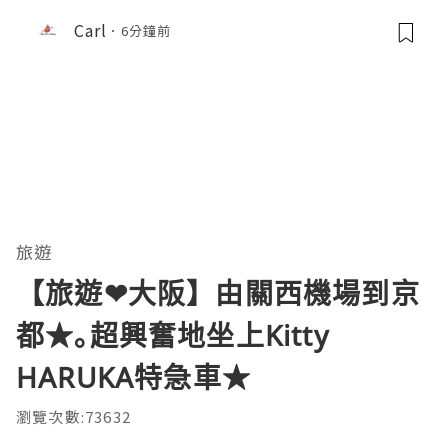
Carl
6分鐘前
旅遊
【旅遊❤大阪】由關西機場到京
都★｡超興奮地坐上Kitty
HARUKA特急車★
瀏覽次數:73632