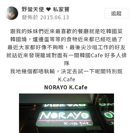
野蠻天使 ❤ 私家竇
追蹤
發佈於 2015.06.13
跟我的姊妹們近來最喜歡的餐廳就是吃韓國菜
韓國燒，爐邊蛋等等的食物近來都已經吃過了
最近大家都好像不夠喉，最後尖沙咀工作的好友
就話近來發現龍城對面有一間韓國Cafe 好多人排
隊
我地幾個都唔執輸，決定去試一下呢間特別既
K.Cafe
NORAYO K.Cafe