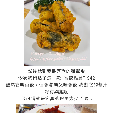
然後就到我最喜歡的雞翼啦
今次我們點了這一款"香辣雞翼" $42
雖然它叫香辣，但係實際又唔係辣,我對它的醬汁
好有興趣呢
最可惜就是它真的份量太少了嗎...