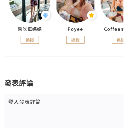
戀吃車媽媽
Poyee
追蹤
追蹤
追蹤
發表評論
登入
發表評論