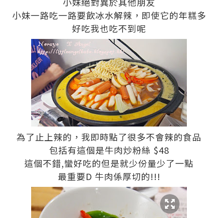
小妹絕對異於其他朋友
小妹一路吃一路要飲冰水解辣，即使它的年糕多
好吃我也吃不到呢
為了止上辣的，我即時點了很多不會辣的食品
包括有這個是牛肉炒粉絲 $48
這個不錯,蠻好吃的但是就少份量少了一點
最重要D 牛肉係厚切的!!!