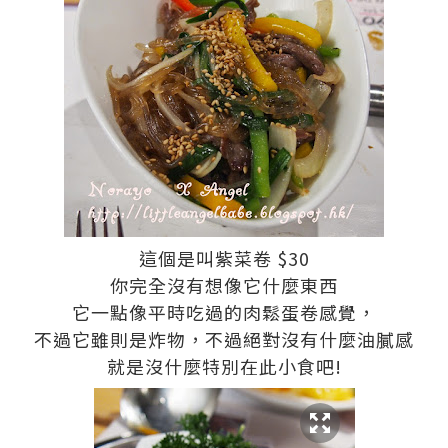
這個是叫紫菜卷 $30
你完全沒有想像它什麼東西
它一點像平時吃過的肉鬆蛋卷感覺，
不過它雖則是炸物，不過絕對沒有什麼油膩感
就是沒什麼特別在此小食吧!