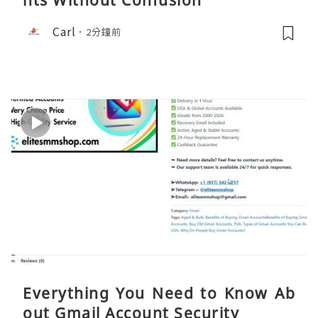
nts Without Confusion
Carl
2分鐘前
Everything You Need to Know Ab
out Gmail Account Security