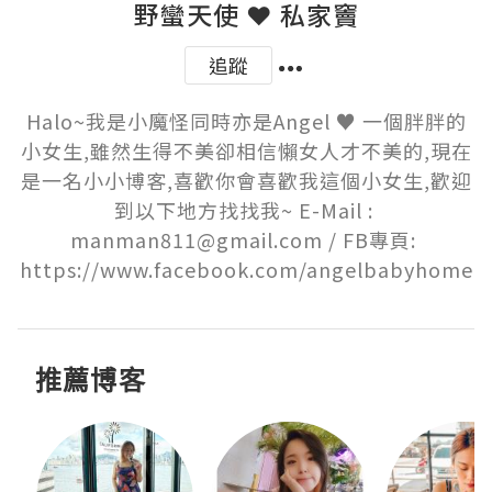
野蠻天使 ❤ 私家竇
追蹤
Halo~我是小魔怪同時亦是Angel ♥ 一個胖胖的
小女生,雖然生得不美卻相信懶女人才不美的,現在
是一名小小博客,喜歡你會喜歡我這個小女生,歡迎
到以下地方找找我~ E-Mail : 
manman811@gmail.com / FB專頁: 
https://www.facebook.com/angelbabyhome
推薦博客