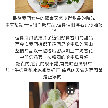
最後我們女生的聚會又怎少得甜品的時光
本來想點一個細D 既甜品,但係個個咩名真係唔記
得
但係店員就推介了這個好像雪山的甜品
而今次我們揀選了這個是哈密瓜的雪山
整個甜品以一粒粒哈密瓜加上牛奶雪花
中間仍插著一枝韓國的哈密瓜雪條
認真的,它真的很不錯,首先哈密瓜很甜
加上牛奶雪花冰冰凍得好正,係呢D 天氣入面簡單
是正爆的!!