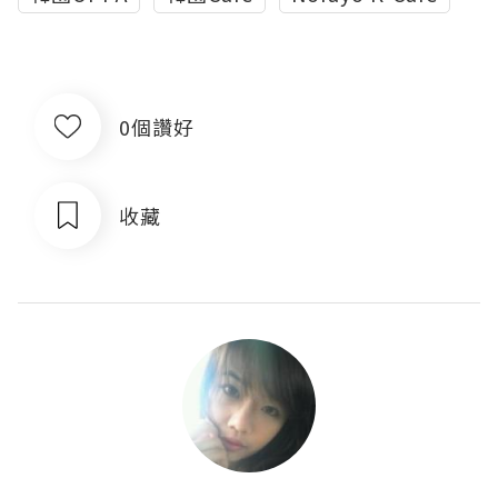
0個讚好
收藏