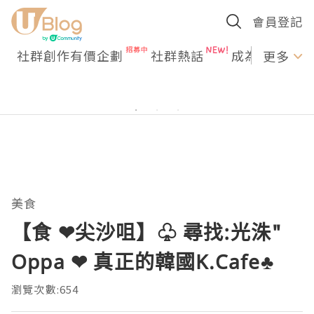
會員登記
社群創作有價企劃
社群熱話
成為U Creato
更多
美食
【食 ❤尖沙咀】♧ 尋找:光洙"
Oppa ❤ 真正的韓國K.Cafe♣
瀏覽次數:654