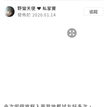
野蠻天使 ❤ 私家竇
追蹤
發佈於 2020.01.14