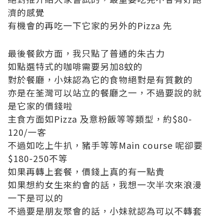
濟的感覺
有機會的再吃一下它家的另外的Pizza 先
最後餐飲方面，我只點了普通的朱古力
如點選特式的咖啡需要另加8蚊的
對於餐廳，小妹認為它的食物絕對是有質數的
亦是在荃灣可以站立的餐廳之一，不過要說的就
是它家的價錢啦
主食方面如Pizza 及意粉飯等等類型，約$80-
120/一客
不過如吃上牛扒，豬手等等Main course 呢卻要
$180-250不等
如果再轉上套餐，價錢上真的有一點貴
如果想約女生來約會的話，我想一次半次來浪漫
一下是可以的
不過要是朋友聚會的話，小妹就認為可以不轉套