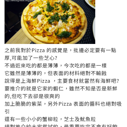
之前我對於Pizza 的感覺是，批邊必定要有一點
厚,可能加了一些芝心?
不過近來吃的都是薄薄，今次吃的都是一樣
它雖然是薄薄的，但表面的材料絕對不輸蝕
說得是上海鮮Pizza ，主要食材就當然有海鮮吧?
要推介的就是它家的蝦仁，雖然不知是否是新鮮
的,但吃下去卻是很爽的
加上脆脆的紫菜，另外Pizza 表面的醬料也絕對吸
引
還有一些小小的蟹柳粒，芝士及魷魚粒
絕對推介給大家嘗試的，最重要吃完不會有好飽