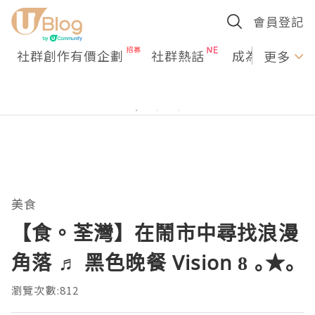
會員登記
社群創作有價企劃
社群熱話
成為U Creato
更多
美食
【食。荃灣】在鬧市中尋找浪漫
角落 ♬ 黑色晚餐 Vision 8 ｡★｡
瀏覽次數:812