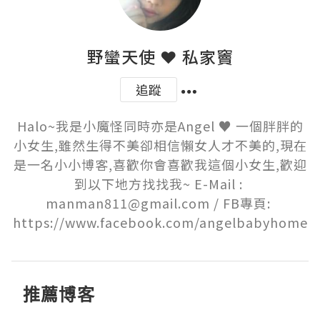
野蠻天使 ❤ 私家竇
追蹤
Halo~我是小魔怪同時亦是Angel ♥ 一個胖胖的
小女生,雖然生得不美卻相信懶女人才不美的,現在
是一名小小博客,喜歡你會喜歡我這個小女生,歡迎
到以下地方找找我~ E-Mail : 
manman811@gmail.com / FB專頁: 
https://www.facebook.com/angelbabyhome
推薦博客