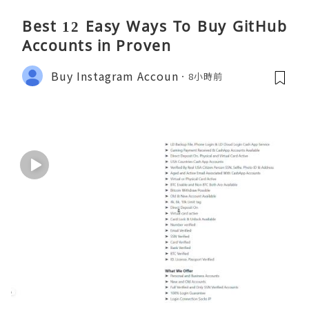
Best 12 Easy Ways To Buy GitHub
Accounts in Proven
Buy Instagram Accoun
8小時前