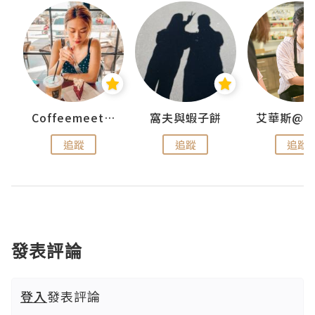
Coffeemeetjojo
窩夫與蝦子餅
追蹤
追蹤
追蹤
發表評論
登入
發表評論