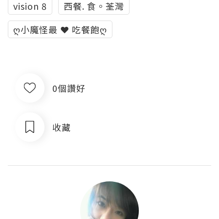
vision 8
西餐. 食。荃灣
ღ小魔怪最 ❤ 吃餐飽ღ
0個讚好
收藏