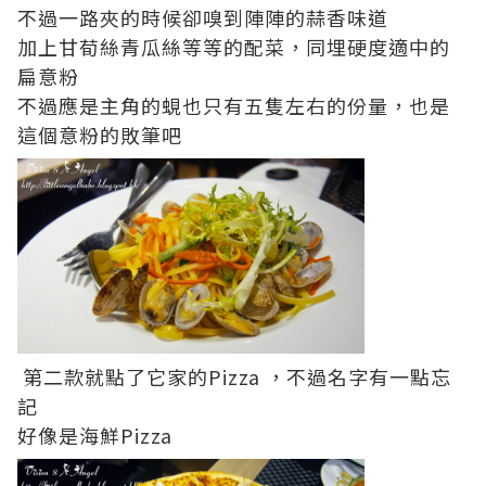
不過一路夾的時候卻嗅到陣陣的蒜香味道
加上甘荀絲青瓜絲等等的配菜，同埋硬度適中的
扁意粉
不過應是主角的蜆也只有五隻左右的份量，也是
這個意粉的敗筆吧
第二款就點了它家的Pizza ，不過名字有一點忘
記
好像是海鮮Pizza