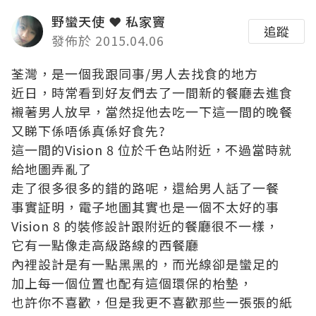
野蠻天使 ❤ 私家竇
追蹤
發佈於 2015.04.06
荃灣，是一個我跟同事/男人去找食的地方
近日，時常看到好友們去了一間新的餐廳去進食
襯著男人放早，當然捉他去吃一下這一間的晚餐
又睇下係唔係真係好食先?
這一間的Vision 8 位於千色站附近，不過當時就
給地圖弄亂了
走了很多很多的錯的路呢，還給男人話了一餐
事實証明，電子地圖其實也是一個不太好的事
Vision 8 的裝修設計跟附近的餐廳很不一樣，
它有一點像走高級路線的西餐廳
內裡設計是有一點黑黑的，而光線卻是蠻足的
加上每一個位置也配有這個環保的枱墊，
也許你不喜歡，但是我更不喜歡那些一張張的紙