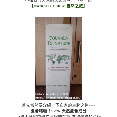
不如就等大家同大家分享一下呢一個
【
Naturere Public 自然之旅】
首先當然要介紹一下它家的皇牌之物----
蘆薈啫喱！92% 天然蘆薈成分
小妹本身家中也在這個的存貨,當初選購的時候