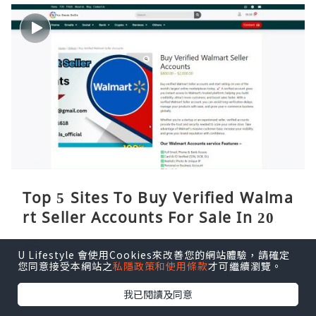
Top 5 Sites To Buy Verified Walma
rt Seller Accounts For Sale In 2026
William Whitney
3小時前
U Lifestyle 會使用Cookies來改善您的網站體驗，請確定
您同意接受本網站之
私隱政策和使用條款
才可繼續瀏覽。
我已閱讀及同意