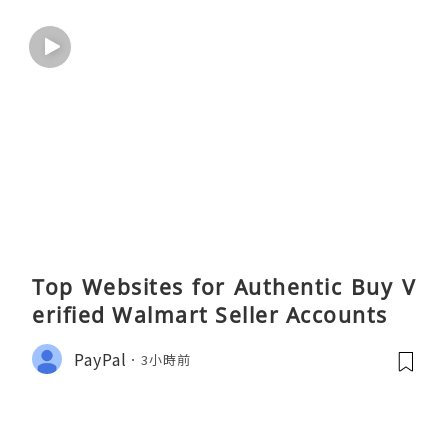
Top Websites for Authentic Buy V
erified Walmart Seller Accounts
PayPal
3小時前