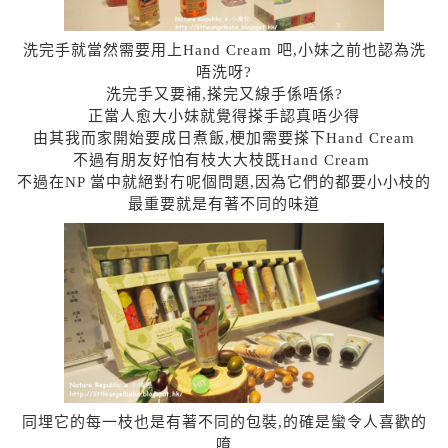
洗完手就當然需要用上Hand Cream 吧,小妹之前也認為洗
唔洗呀?
洗完手又要補,搽完又線手係唔係?
正當人愈大小妹就覺得搽手認真唔少得
由其我而家開始要成日煮飯,梗加需要搽下Hand Cream
不過有朋友好怕有枝大大枝既Hand Cream
不過在NP 當中就絕對冇呢個問題,因為它們的都要小小枝的
最重要就是有著不同的味道
同埋它的每一枝也是有著不同的包裝,的確是蠻令人喜歡的
唷