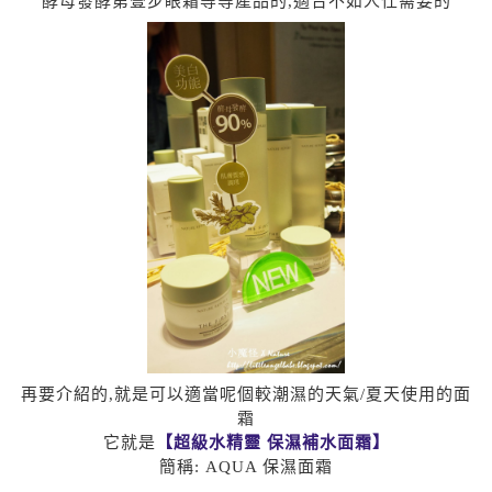
酵母發酵第壹步眼霜等等產品的,適合不如人仕需要的
再要介紹的,就是可以適當呢個較潮濕的天氣/夏天使用的面
霜
它就是
【超級水精靈 保濕補水面霜】
簡稱: AQUA 保濕面霜