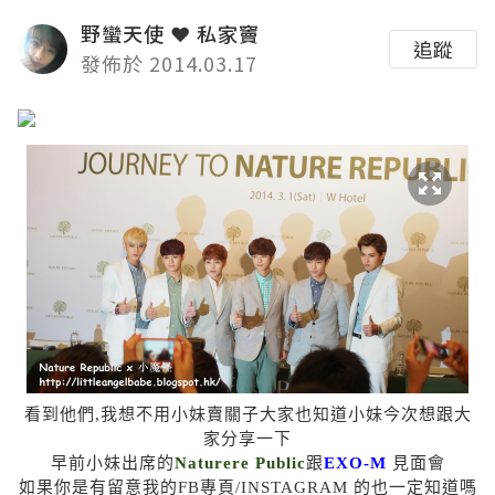
野蠻天使 ❤ 私家竇
追蹤
發佈於 2014.03.17
看到他們,我想不用小妹賣關子大家也知道小妹今次想跟大
家分享一下
早前小妹出席的
Naturere Public
跟
EXO-M
見面會
如果你是有留意我的FB專頁/INSTAGRAM 的也一定知道嗎