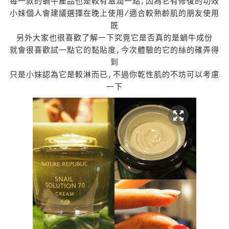
每一款的蝸牛產品也是較有滋潤一點,因為它有修復的功效
小妹個人會建議選擇在晚上使用/適合較熟齡肌的朋友使用
既
另外大家也很喜歡了解一下究竟它是否真的是蝸牛成份
就會很喜歡試一點它的黏貼度,今次體驗的它的絲的確弄得
到
只是小妹認為它是較淋而已,不過你乾性肌的不坊可以考慮
一下