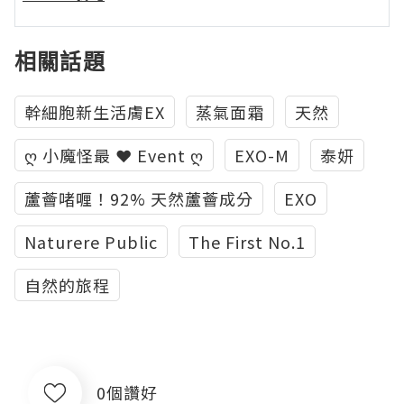
相關話題
幹細胞新生活膚EX
蒸氣面霜
天然
ღ 小魔怪最 ❤ Event ღ
EXO-M
泰妍
蘆薈啫喱！92% 天然蘆薈成分
EXO
Naturere Public
The First No.1
自然的旅程
0個讚好