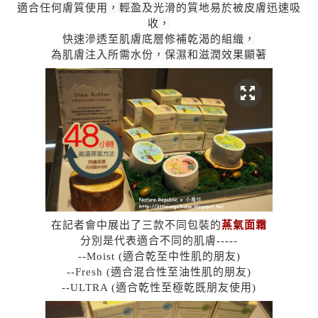
適合任何膚質使用，輕盈及光滑的質地易於被皮膚迅速吸
收，
快速滲透至肌膚底層修補乾渴的組織，
為肌膚注入所需水份，保濕和滋潤效果顯著
在記者會中展出了三款不同包裝的
蒸氣面霜
分別是代表適合不同的肌膚-----
--Moist (適合乾至中性肌的朋友)
--Fresh (適合混合性至油性肌的朋友)
--ULTRA (適合乾性至極乾既朋友使用)