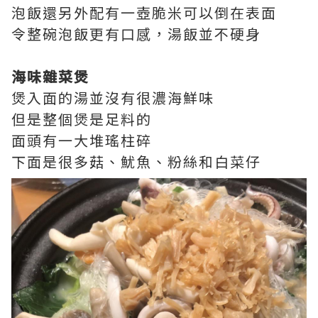
泡飯還另外配有一壺脆米可以倒在表面
令整碗泡飯更有口感，湯飯並不硬身
海味雜菜煲
煲入面的湯並沒有很濃海鮮味
但是整個煲是足料的
面頭有一大堆瑤柱碎
下面是很多菇、魷魚、粉絲和白菜仔