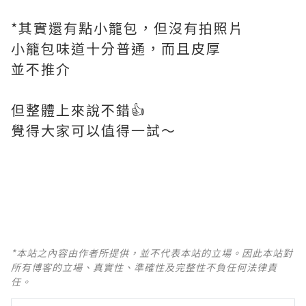
*其實還有點小籠包，但沒有拍照片
小籠包味道十分普通，而且皮厚
並不推介
但整體上來說不錯👍
覺得大家可以值得一試～
*本站之內容由作者所提供，並不代表本站的立場。因此本站對
所有博客的立場、真實性、準確性及完整性不負任何法律責
任。