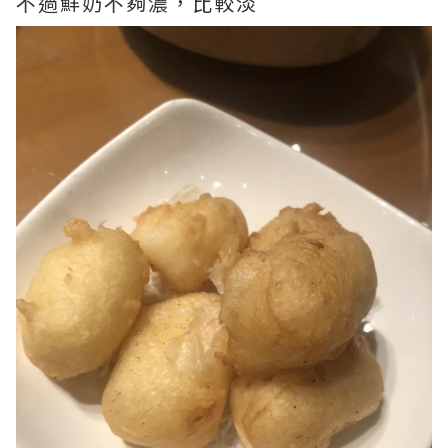
不過鮮奶不夠濃，比較淡