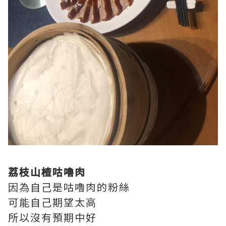
荔枝山楂咕嚕肉
因為自己是咕嚕肉的粉絲
可能自己期望太高
所以沒有預期中好