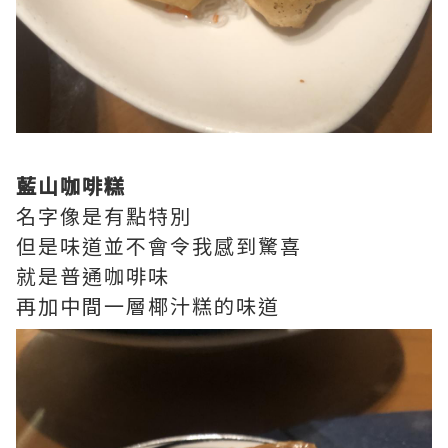
藍山咖啡糕
名字像是有點特別
但是味道並不會令我感到驚喜
就是普通咖啡味
再加中間一層椰汁糕的味道