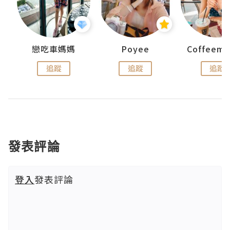
戀吃車媽媽
Poyee
追蹤
追蹤
追蹤
發表評論
登入
發表評論