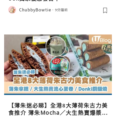
ChubbyBowtie
9分鐘前
【薄朱迷必睇】全港8大薄荷朱古力美
食推介 薄朱Mocha／大生熱賣爆漿蛋