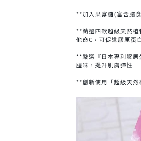
**加入果寡糖(富含
**精選四款超級天然
他命C，可促進膠原蛋
**嚴選『日本專利膠原
腥味，提升肌膚彈性
**創新使用「超級天