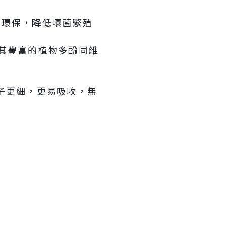
內環保，降低壞菌繁殖
取其豐富的植物多酚同維
分子更細，更易吸收，無