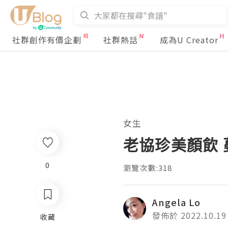
社群創作有價企劃
社群熱話
成為U Creator
女生
老協珍美顏飲 
0
瀏覽次數:318
Angela Lo
發佈於 2022.10.19
收藏