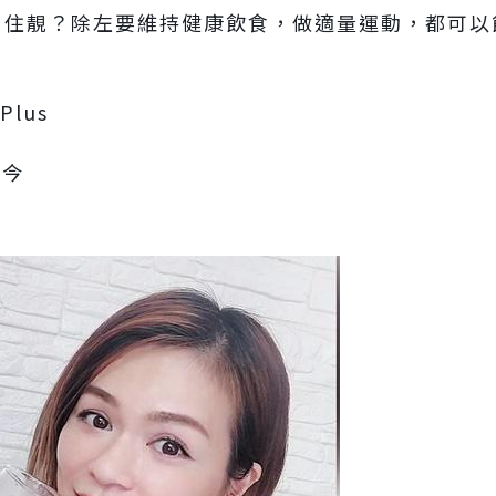
p 住靚？除左要維持健康飲食，做適量運動，都可以飲下
lus
至今