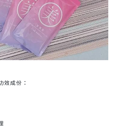
功效成份：
理