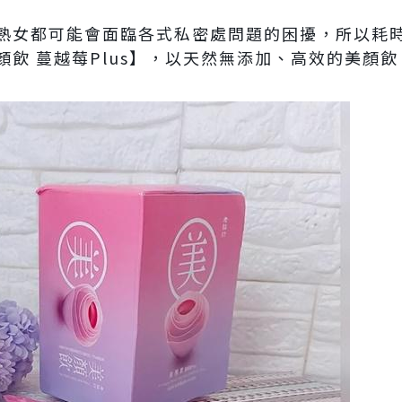
熟女都可能會面臨各式私密處問題的困擾，所以耗時
飲 蔓越莓Plus】，以天然無添加、高效的美顏飲