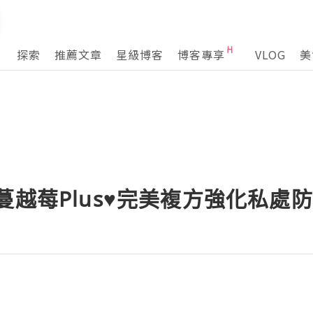
探索
推薦文章
星級博客
博客專享
VLOG
美
蔓越莓Plus♥完美複方強化私處