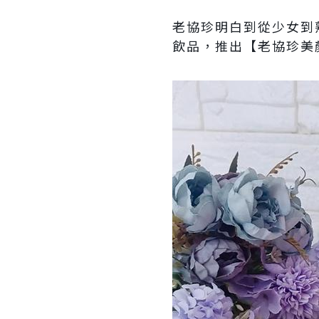
老協珍明白到從少女到
飲品，推出【老協珍美顏