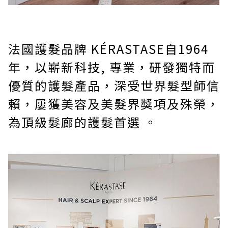
法國護髮品牌 KÉRASTASE自1964
年，以嶄新科技, 專業，研發獨特而
優質的護髮產品，深受世界髮型師信
賴，屢獲美容及美髮界獎項及殊榮，
為頂級髮廊的護髮首選 。