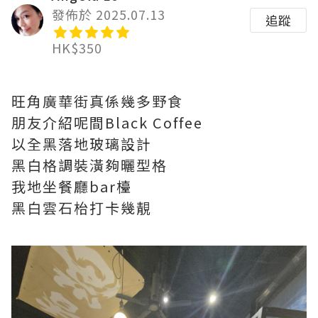
發佈於 2025.07.13
追蹤
HK$350
旺角廣華街真係幾多野食
朋友介紹呢間Black Coffee
以全黑落地玻璃設計
黑白格調裝潢夠曬型格
我地坐餐廳bar檯
黑白雲石枱打卡幾靚