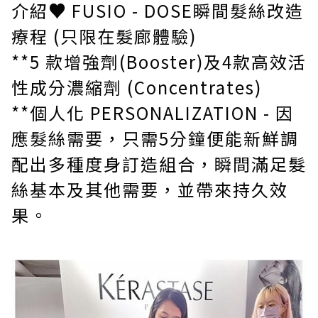
介紹
♥
FUSIO - DOSE瞬間髮絲改造
療程 (只限在髮廊體驗)
**5 款增強劑(Booster)及4款高效活
性成分濃縮劑 (Concentrates)
**個人化 PERSONALIZATION - 因
應髮絲需要，只需5分鐘便能新鮮調
配出多種度身訂造組合，瞬間滿足髮
絲基本及其他需要，並帶來持久效
果。