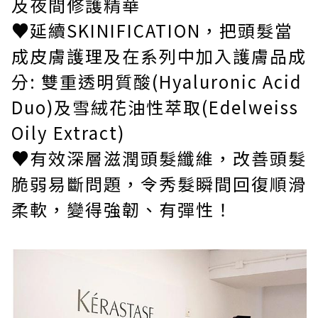
及夜間修護精華
♥
延續SKINIFICATION，把頭髮當
成皮膚護理及在系列中加入護膚品成
分: 雙重透明質酸(Hyaluronic Acid
Duo)及雪絨花油性萃取(Edelweiss
Oily Extract)
♥
有效深層滋潤頭髮纖維，改善頭髮
脆弱易斷問題，令秀髮瞬間回復順滑
柔軟，變得強韌、有彈性！