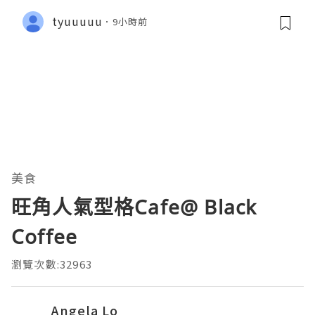
tyuuuuu
9小時前
美食
旺角人氣型格Cafe@ Black
Coffee
瀏覽次數:32963
Angela Lo