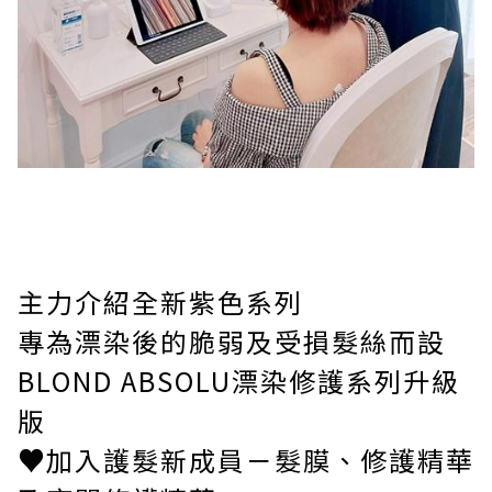
主力介紹全新紫色系列
專為漂染後的脆弱及受損髮絲而設
BLOND ABSOLU漂染修護系列升級
版
♥
加入護髮新成員－髮膜、修護精華