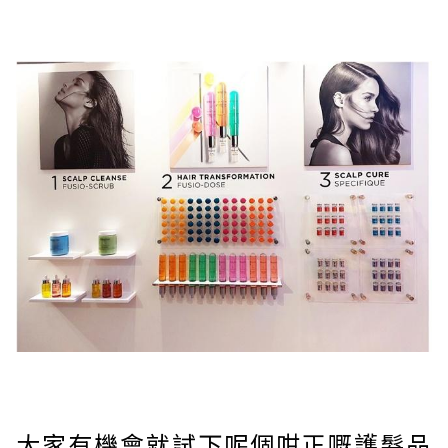
大家有機會就試下呢個咁正嘅護髮品