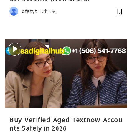
dfgtyt
9小時前
Buy Verified Aged Textnow Accou
nts Safely in 2026