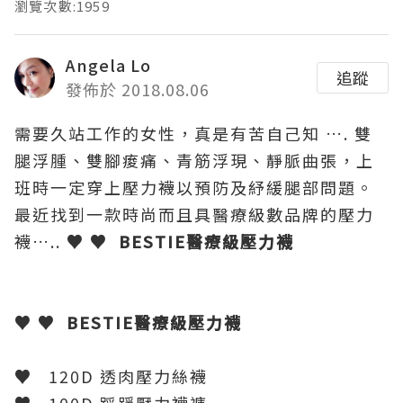
瀏覽次數:1959
Angela Lo
追蹤
發佈於 2018.08.06
需要久站工作的女性，真是有苦自己知
….
雙
腿浮腫、雙腳痠痛、青筋浮現、靜脈曲張，上
班時一定穿上壓力襪以預防及紓緩腿部問題。
最近找到一款時尚而且具醫療級數品牌的壓力
襪
…..
♥ ♥ BESTIE
醫療級壓力襪
♥ ♥ BESTIE
醫療級壓力襪
♥
120D
透肉壓力絲襪