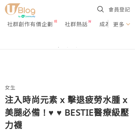
會員登記
社群創作有價企劃
社群熱話
成為U Creato
更多
女生
注入時尚元素 x 擊退疲勞水腫 x
美腿必備 ! ♥ ♥ BESTIE醫療級壓
力襪