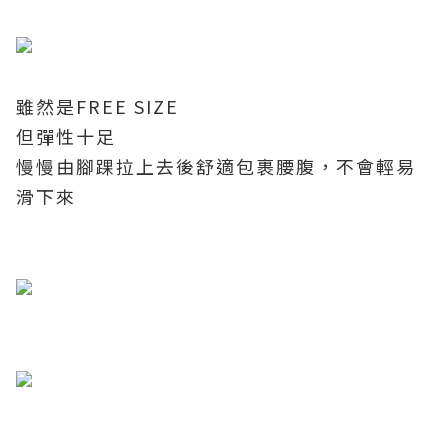
雖然是
FREE SIZE
但彈性十足
慢慢由腳踝拉上去後舒適包裹腰腹，不會輕易
滑下來