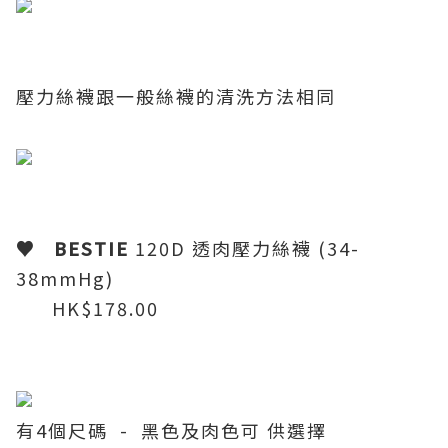
壓力絲襪跟一般絲襪的清洗方法相同
♥ BESTIE
120D
透肉壓力絲襪
(34-
38mmHg)
HK$178.00
有
4
個尺碼
-
黑色及肉色可 供選擇