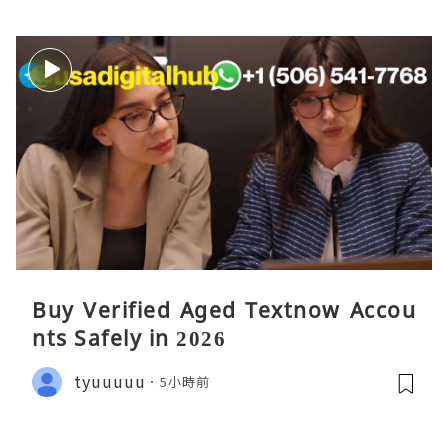
Buy Verified Aged Textnow Accou
nts Safely in 2026
tyuuuuu
5小時前