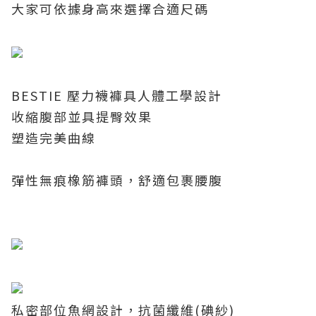
大家可依據身高來選擇合適尺碼
BESTIE
壓力襪褲具人體工學設計
收縮腹部並具提臀效果
塑造完美曲線
彈性無痕橡筋褲頭，舒適包裹腰腹
私密部位魚網設計，抗菌纖維
(
碘紗
)