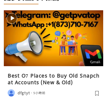
Best O7 Places to Buy Old Snapch
at Accounts (New & Old)
dfgtyt
5小時前