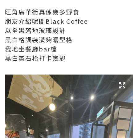
旺角廣華街真係幾多野食
朋友介紹呢間Black Coffee
以全黑落地玻璃設計
黑白格調裝潢夠曬型格
我地坐餐廳bar檯
黑白雲石枱打卡幾靚