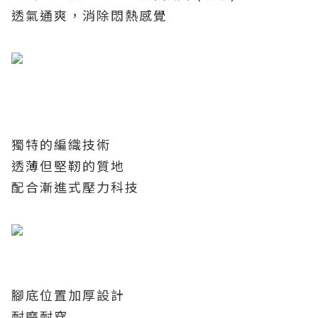
透氣通爽，消除悶熱感覺
獨特的編織技術
透薄但堅靭的質地
配合漸進式壓力科技
腳底位置加厚設計
耐磨耐穿