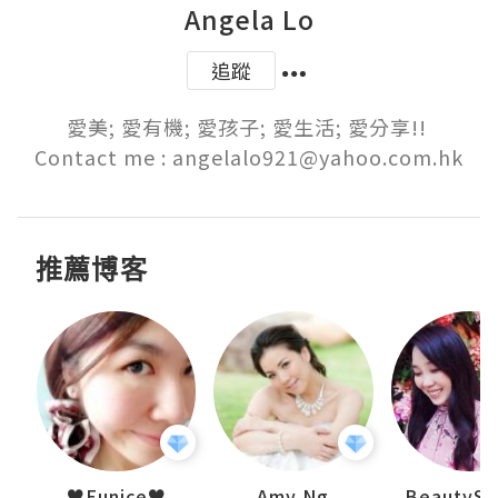
Angela Lo
追蹤
愛美; 愛有機; 愛孩子; 愛生活; 愛分享!! 

Contact me : angelalo921@yahoo.com.hk
推薦博客
h 夏沫
♥Eunice♥
Amy Ng