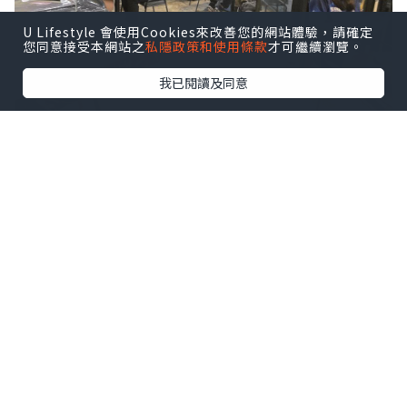
U Lifestyle 會使用Cookies來改善您的網站體驗，請確定
您同意接受本網站之
私隱政策和使用條款
才可繼續瀏覽。
我已閱讀及同意