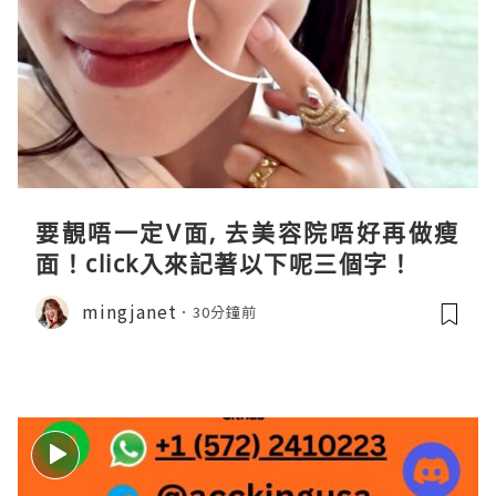
要靚唔一定V面, 去美容院唔好再做瘦
面！click入來記著以下呢三個字！
mingjanet
30分鐘前