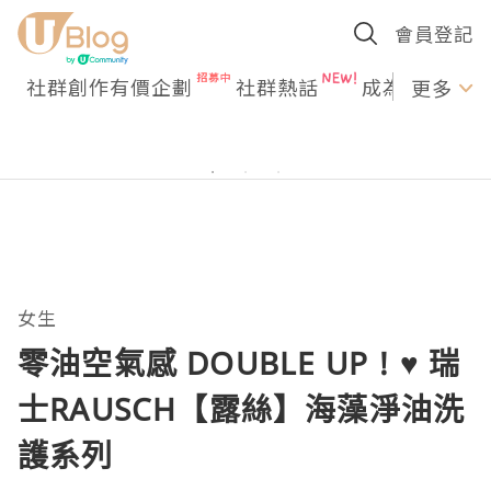
會員登記
社群創作有價企劃
社群熱話
成為U Creato
更多
女生
零油空氣感 DOUBLE UP ! ♥ 瑞
士RAUSCH【露絲】海藻淨油洗
護系列