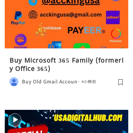
Buy Microsoft 365 Family (formerl
y Office 365)
Buy Old Gmail Accoun
4小時前