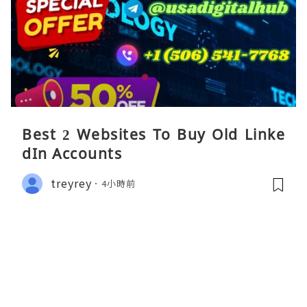
Best 2 Websites To Buy Old Linke
dIn Accounts
treyrey
4小時前