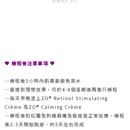
點擊圖片放大
♥ 療程後注意事項 ♥
…療程後5小時內肌膚要避免濕水
…要達到理想效果，可於4-6個星期後再進行療程
…每天早晚塗上ZO® Retinol Stimulating
Crème 及ZO® Calming Crème
…療程後的紅腫及刺痛痕癢及脫皮是正常反應。療程
後2-3天開始脫皮，約5天左右完成