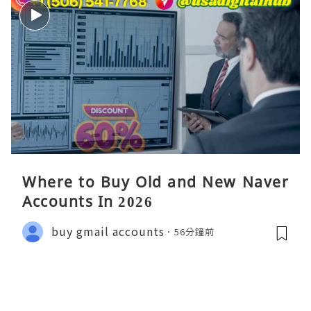
Where to Buy Old and New Naver
Accounts In 2026
buy gmail accounts
56分鐘前