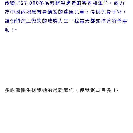
改變了27,000多名唇齶裂患者的笑容和生命，致力
為中國內地患有唇齶裂的貧困兒童，提供免費手術，
讓他們踏上微笑的璀璨人生。我當天都支持這項善事
呢
!~
多謝鄭醫生送我她的最新著作，使我獲益良多 !~