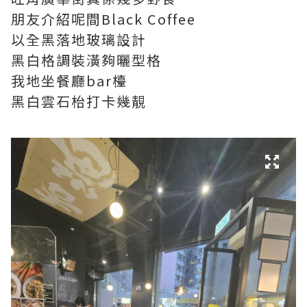
朋友介紹呢間Black Coffee
以全黑落地玻璃設計
黑白格調裝潢夠曬型格
我地坐餐廳bar檯
黑白雲石枱打卡幾靚