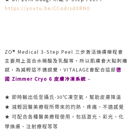
https://youtu.be/CCodrsdXRN0
ZO® Medical 3-Step Peel 三步激活煥膚療程會
主要用上混合水楊酸及乳酸等，所以肌膚會大點刺癢
感，為減輕這不適感覺，VITALAGE會配合這部
德
Zimmer Cryo 6 皮膚冷凍系統
國
~
★ 即時輸出低至攝氏-30℃凍空氣，幫助皮膚降溫
★ 減輕因醫美療程所帶來的灼熱、疼痛、不適感覺
★ 可配合各種醫美療程使用，包括激光、彩光、化
學煥膚、注射療程等等