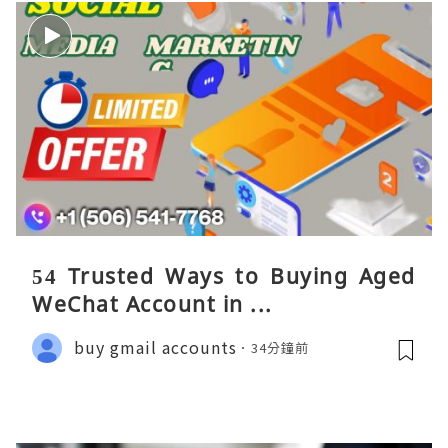
54 Trusted Ways to Buying Aged
WeChat Account in ...
buy gmail accounts
34分鐘前