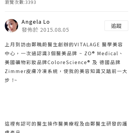
瀏覽次數:3393
Angela Lo
追蹤
發佈於 2015.08.05
上月到訪由鄭曉蔚醫生創辦的VITALAGE 醫學美容
中心，一次過認識3個醫美品牌 ~ ZO® Medical、
美國礦物彩妝品牌ColoreScience® 及 德國品牌
Zimmer皮膚冷凍系統，使我的美容知識又踏前一大
步 !~
這裡有認可的醫生操作醫美療程及由鄭醫生研發的護
膚產品