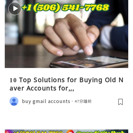
10 Top Solutions for Buying Old N
aver Accounts for,,,
buy gmail accounts
47分鐘前