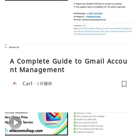
A Complete Guide to Gmail Accou
nt Management
Carl
1分鐘前