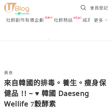
會員登記
社群創作有價企劃
社群熱話
成為U Creato
更多
美食
來自韓國的排毒。養生。瘦身保
健品 !! ~ ♥ 韓國 Daeseng
Wellife 7穀酵素