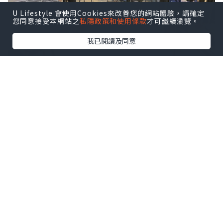
U Lifestyle 會使用Cookies來改善您的網站體驗，請確定
您同意接受本網站之
私隱政策和使用條款
才可繼續瀏覽。
我已閱讀及同意