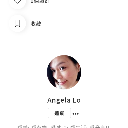
0個讚好
收藏
Angela Lo
追蹤
愛美; 愛有機; 愛孩子; 愛生活; 愛分享!! 
