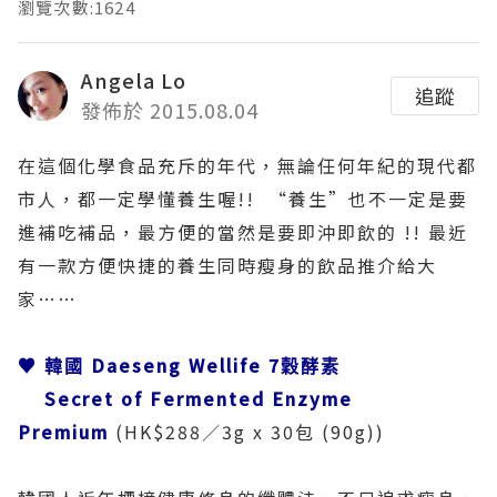
瀏覽次數:1624
Angela Lo
追蹤
發佈於 2015.08.04
在這個化學食品充斥的年代，無論任何年紀的現代都
市人，都一定學懂養生喔!! “養生”也不一定是要
進補吃補品，最方便的當然是要即沖即飲的 !! 最近
有一款方便快捷的養生同時瘦身的飲品推介給大
家……
♥
Daeseng Wellife 7
韓國
穀酵素
Secret of Fermented Enzyme
Premium
(HK$288
3g x 30
(90g))
／
包