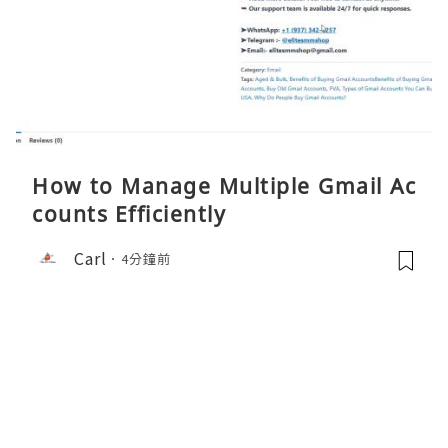
How to Manage Multiple Gmail Ac
counts Efficiently
Carl
4分鐘前