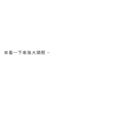
來看一下串珠大頭照
~