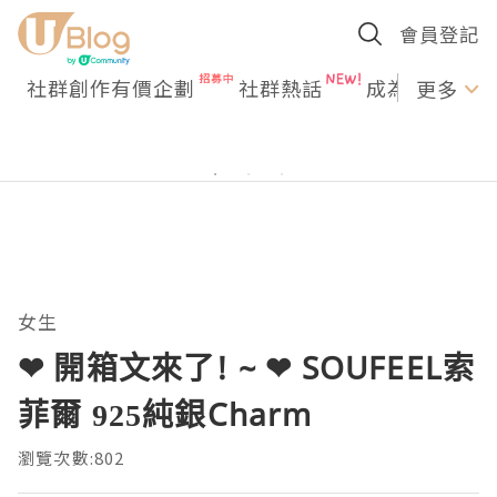
會員登記
社群創作有價企劃
社群熱話
成為U Creato
更多
女生
❤ 開箱文來了! ~ ❤ SOUFEEL索
菲爾 925純銀Charm
瀏覽次數:802