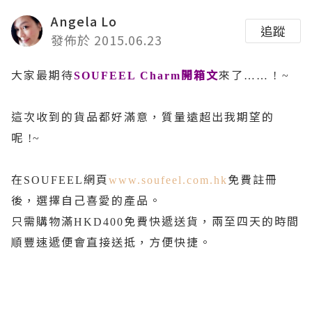
Angela Lo
追蹤
發佈於 2015.06.23
大家最期待
開箱文
來了
SOUFEEL Charm
…… ! ~
這次收到的貨品都好滿意，質量遠超出我期望的
呢
!~
在
網頁
免費註冊
SOUFEEL
www.soufeel.com.hk
後，選擇自己喜愛的產品。
只需購物滿
免費快遞送貨，兩至四天的時間
HKD400
順豐速遞便會直接送抵，方便快捷。