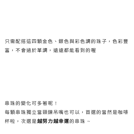
只需配搭這四顆金色、銀色與彩色調的珠子，色彩豐
富，不會過於單調，遠遠都能看到的喔
串珠的變化可多著呢
!
每顆串珠獨立當頸鍊吊嘴也可以，首選的當然是咖啡
杯啦，次選是
越努力越幸運
的串珠
~