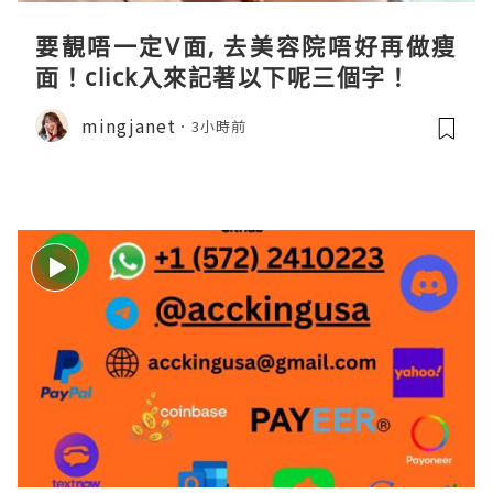
要靚唔一定V面, 去美容院唔好再做瘦
面！click入來記著以下呢三個字！
mingjanet
3小時前