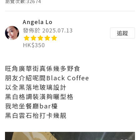
瀏覽次數:32674
Angela Lo
發佈於 2025.07.13
追蹤
HK$350
旺角廣華街真係幾多野食
朋友介紹呢間Black Coffee
以全黑落地玻璃設計
黑白格調裝潢夠曬型格
我地坐餐廳bar檯
黑白雲石枱打卡幾靚