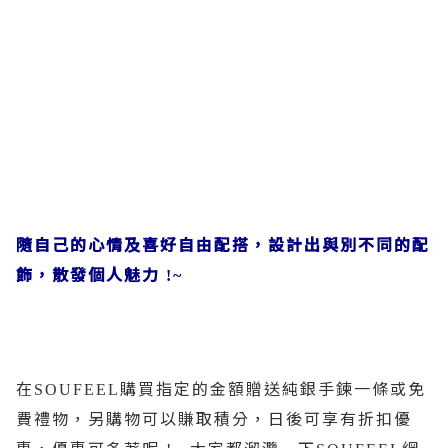
隨自己的心情及喜好自由配搭，設計出與別不同的配
飾，散發個人魅力
!~
在
購買指定的金額贈送純銀手鍊一條或免
SOUFEEL
費禮物，另購物可以賺取積分，日後可享有折扣優