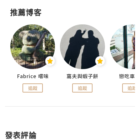
推薦博客
Fabrice 嚐味
窩夫與蝦子餅
戀吃車
追蹤
追蹤
追蹤
發表評論