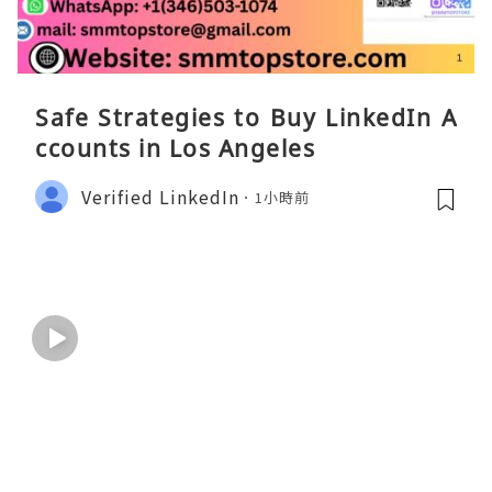
Safe Strategies to Buy LinkedIn A
ccounts in Los Angeles
Verified LinkedIn
1小時前