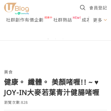
會員登記
社群創作有價企劃
社群熱話
成為U Creato
更多
美食
健康。 纖體。 美顏啫喱!! ~ ♥
JOY-IN大麥若葉青汁健腸啫喱
瀏覽次數:828