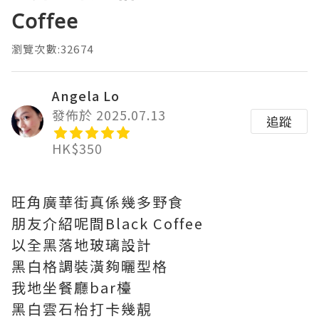
Coffee
瀏覽次數:32674
Angela Lo
發佈於 2025.07.13
追蹤
HK$350
旺角廣華街真係幾多野食
朋友介紹呢間Black Coffee
以全黑落地玻璃設計
黑白格調裝潢夠曬型格
我地坐餐廳bar檯
黑白雲石枱打卡幾靚