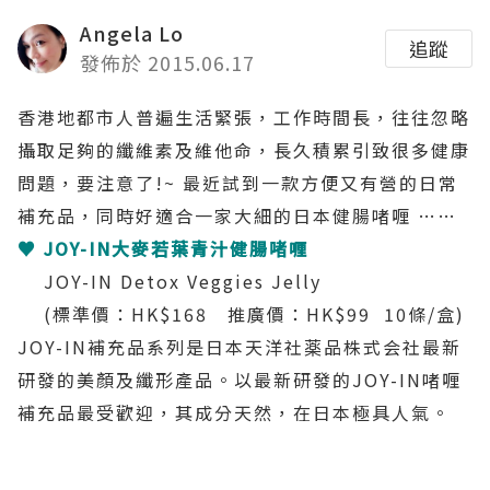
Angela Lo
追蹤
發佈於 2015.06.17
香港地都市人普遍生活緊張，工作時間長，往往忽略
攝取足夠的纖維素及維他命，長久積累引致很多健康
問題，要注意了!~ 最近試到一款方便又有營的日常
補充品，同時好適合一家大細的日本健腸啫喱 ……
♥
JOY-IN
大麥若葉青汁健腸啫喱
JOY-IN Detox Veggies Jelly
(標準價：HK$168 推廣價：HK$99 10條/盒)
JOY-IN補充品系列是
日本天洋社薬品株式会社最新
研發的美顏及纖形產品。以最新研發的JOY-IN啫喱
補充品最受歡迎，其成分天然，在日本極具人氣。