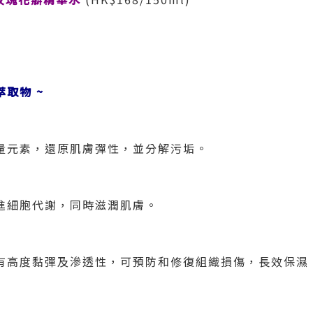
萃取物
~
量元素，還原肌膚彈性，並分解污垢。
進細胞代謝，同時滋潤肌膚。
有高度黏彈及滲透性，可預防和修復組織損傷，長效保濕