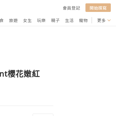
會員登記
開始撰寫
食
旅遊
女生
玩樂
親子
生活
寵物
行山
更多
打卡
ent櫻花嫩紅