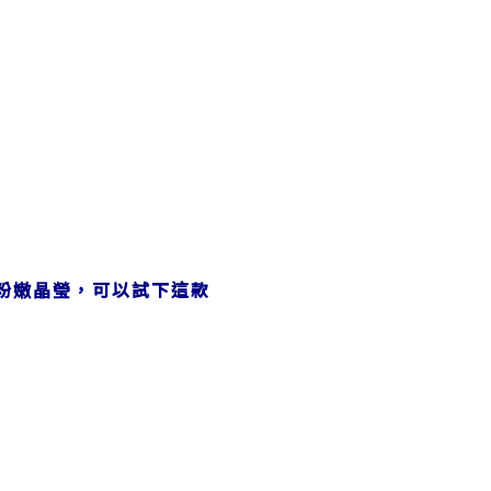
粉嫩晶瑩，可以試下這款