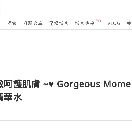
探索
推薦文章
星級博客
博客專享
VLOG
美
護肌膚 ~♥ Gorgeous Mom
精華水