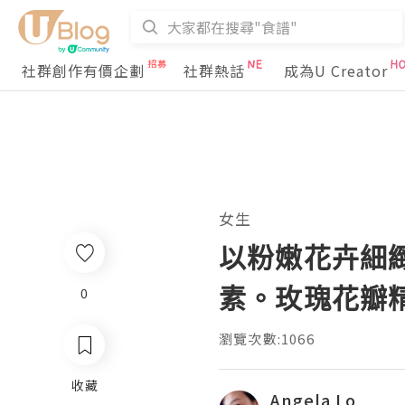
社群創作有價企劃
社群熱話
成為U Creator
女生
以粉嫩花卉細緻呵
素。玫瑰花瓣
0
瀏覽次數:1066
收藏
Angela Lo