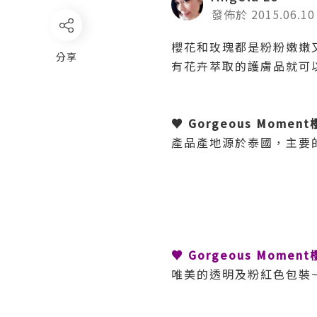
發佈於 2015.06.10
櫻花和玫瑰都是粉粉嫩嫩
分享
有花卉萃取的護膚品就可
♥ Gorgeous Mom
產品產地源於泰國，主要
♥ Gorgeous Mome
唯美的透明及粉紅色包裝