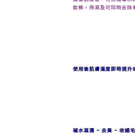
妝棉，保濕及可同時去除
使用後肌膚濕度即時提升
補水滋潤 ~ 去黃 ~ 收細