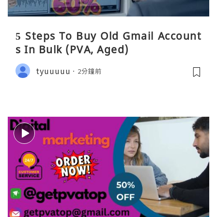
5 Steps To Buy Old Gmail Account
s In Bulk (PVA, Aged)
tyuuuuu
2分鐘前