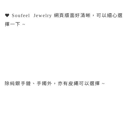
❤
網頁版面好清晰，可以細心選
Soufeel
Jewelry
擇一下
~
除純銀手鏈、手鐲外，亦有皮繩可以選擇
~