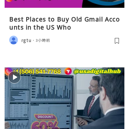
Best Places to Buy Old Gmail Acco
unts in the US Who
rgtu
3小時前