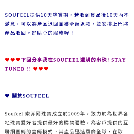
SOUFEEL提供10天鑒賞期，若收到貨品後10天內不
滿意，可以將產品退回並獲全額退款，並安排上門將
產品收回。好貼心的服務喔
!
❤❤❤
下回分享我在
選購的串珠!
SOUFEEL
STAY
❤❤❤
TUNED !!
❤ 關於
SOUFEEL
索菲爾珠寶成立於
年，致力於為世界各
Soufeel
2009
地珠寶愛好者提供最好的購物體驗，為客戶提供的互
聯網直銷的營銷模式。其產品迅速風靡全球，在歐