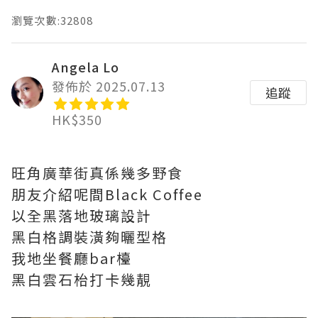
瀏覽次數:32808
Angela Lo
發佈於 2025.07.13
追蹤
HK$350
旺角廣華街真係幾多野食
朋友介紹呢間Black Coffee
以全黑落地玻璃設計
黑白格調裝潢夠曬型格
我地坐餐廳bar檯
黑白雲石枱打卡幾靚