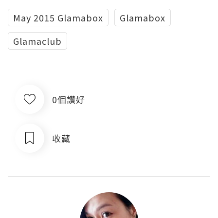
May 2015 Glamabox
Glamabox
Glamaclub
0個讚好
收藏