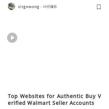
virgowong
29分鐘前
Top Websites for Authentic Buy V
erified Walmart Seller Accounts