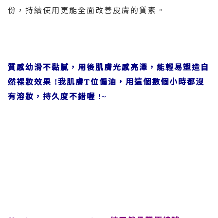
份，持續使用更能全面改善皮膚的質素。
質感幼滑不黏膩，用後肌膚光感亮澤，能輕易塑造自
然裸妝效果
我肌膚
位偏油，用這個數個小時都沒
!
T
有溶妝，持久度不錯喔
!~