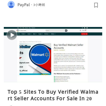
PayPal
3小時前
Top 5 Sites To Buy Verified Walma
rt Seller Accounts For Sale In 2026