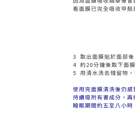
因為面膜吸收精華後會
看面膜已完全吸收甲殼素
3 取出面膜貼於面部
4 約20分鐘後取下面
5 用清水洗去殘留物
使用完面膜清洗後仍感
持續吸附有害成分，再
睡眠期間約五至八小時