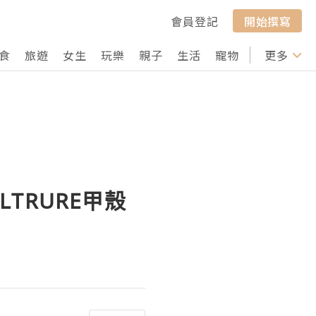
會員登記
開始撰寫
食
旅遊
女生
玩樂
親子
生活
寵物
行山
更多
打卡
LTRURE甲殼