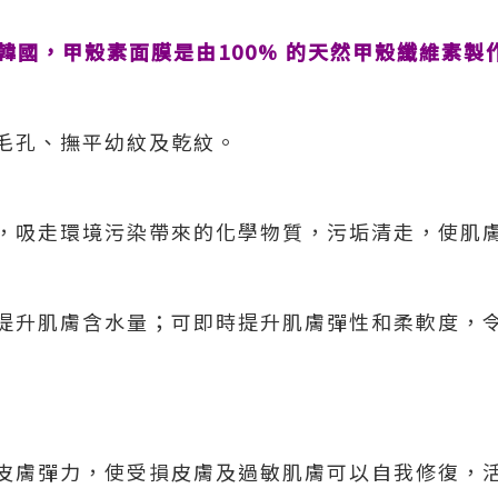
來自韓國，甲殼素面膜是由100%
的天然甲殼纖維素製
毛孔、撫平幼紋及乾紋。
，吸走環境污染帶來的化學物質，污垢清走，使肌
提升肌膚含水量；可即時提升肌膚彈性和柔軟度，
皮膚彈力，使受損皮膚及過敏肌膚可以自我修復，