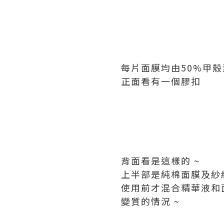
每片面膜均由50%甲殼
正面看有一個膠扣
背面看是這樣的 ~
上半部是純棉面膜及紗
使用前才混合精華液和
變質的情況 ~