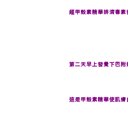
經甲殼素精華排清毒素
第二天早上發覺下巴附
這是甲殼素精華使肌膚