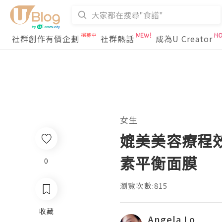
社群創作有價企劃
社群熱話
成為U Creator
女生
媲美美容療程效果
素平衡面膜
0
瀏覽次數:815
收藏
Angela Lo