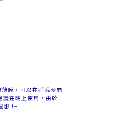
~
層薄膜，可以在睡眠時間
建議在晚上使用，由於
想 !~