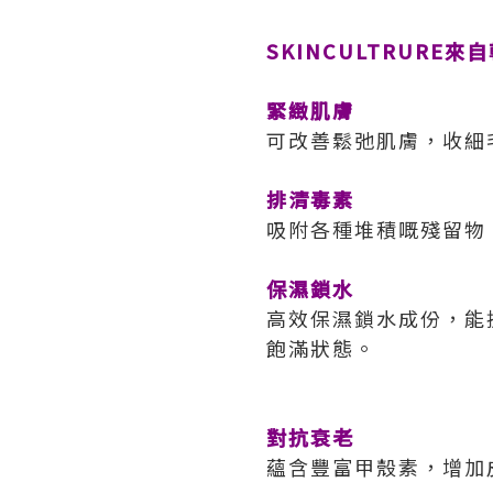
SKINCULTRURE
緊緻肌膚
可改善鬆弛肌膚，收細
排清毒素
吸附各種堆積嘅殘留物
保濕鎖水
高效保濕鎖水成份，能
飽滿狀態。
對抗衰老
蘊含豐富甲殼素，增加