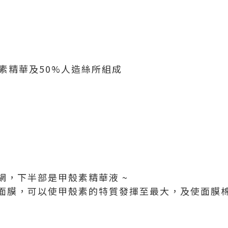
素精華及50%人造絲所組成
網，下半部是甲殼素精華液 ~
面膜，可以使甲殼素的特質發揮至最大，及使面膜