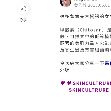
發佈於 2015.06.01
很多留意美容資訊的女
分享
甲殼素（Chitosa
殼，自然界中的低等植
顯著的美肌力量。它能
及寄生蟲及有害細菌消
今次給大家分享一下
來
外喔 ……
♥
♥
SKINCULTR
SKINCULTRURE Re