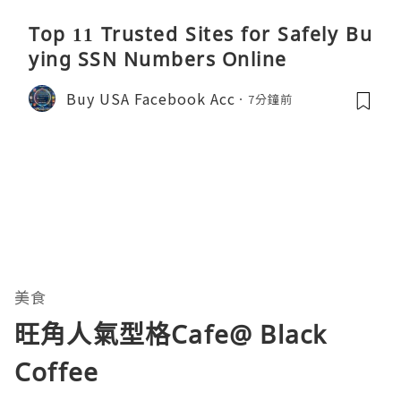
Top 11 Trusted Sites for Safely Bu
ying SSN Numbers Online
Buy USA Facebook Acc
7分鐘前
美食
旺角人氣型格Cafe@ Black
Coffee