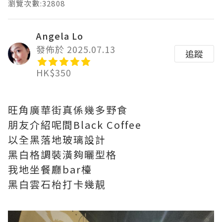
瀏覽次數:32808
Angela Lo
發佈於 2025.07.13
追蹤
HK$350
旺角廣華街真係幾多野食
朋友介紹呢間Black Coffee
以全黑落地玻璃設計
黑白格調裝潢夠曬型格
我地坐餐廳bar檯
黑白雲石枱打卡幾靚