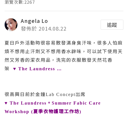
瀏覽次數:2267
Angela Lo
追蹤
發佈於 2014.08.22
夏日戶外活動時很容易散發滿身臭汗味，很多人怕麻
煩不想用止汗劑又不想用香水辟味，可以試下使用天
然又芳香的潔衣用品，洗完的衣服散發天然花香
架
♥ The Laundress …
很高興日前於金鐘
出席
Lab Concept
。
♥ The Laundress
Summer Fabic Care
夏季衣物護理工作坊
Workshop (
)