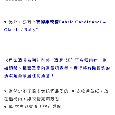
另外，亦有
衣物柔軟精
♥
“
Fabric Conditioner –
Classic / Baby”
《居家清潔系列》則將
清潔
延伸至多種用途，例
“
”
如碗盤、鏡面及室內香氛噴霧等。實行將有機優質的
清潔延至家居任何角落
!
當然少不了很多女孩們最愛的
衣物香氛紙，放
♥
♥
在櫃桶內，讓衣物充滿芳香
!
連
衣夾都有喎 ! 很可愛呢
♥
!