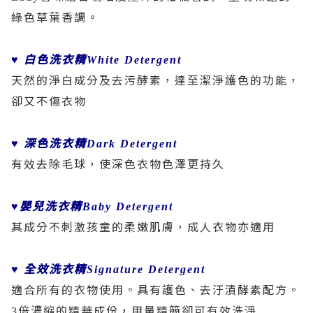
綠色草葉香調。
白色洗衣精
♥
White Detergent
天然的淨白成分及去污酵素，達至潔淨護色的功能，
卻又不傷衣物
深色洗衣精
♥
Dark Detergent
有效去除毛球，使深色衣物色澤更持久
嬰兒洗衣精
♥
Baby Detergent
其成分不刺激孩童的柔嫩肌膚，成人衣物亦適用
全效洗衣精
♥
Signature Detergent
適合所有的衣物使用。具有護色、去汙漬酵素配方。
倍濃縮的精華成份，用量精簡卻可有效洗淨
3