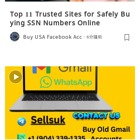
Top 11 Trusted Sites for Safely Bu
ying SSN Numbers Online
Buy USA Facebook Acc
6分鐘前