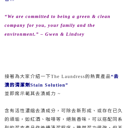
“We are committed to being a green & clean
company for you, your family and the
environment.” – Gwen & Lindsey
接著為大家介紹一下
的熱賣產品
去
The Laundress
“
漬的清潔劑
Stain Solution”
並即席示範其去漬威力
~
含有活性濃縮去漬成分，可除去新形成、或存在已久
的頑垢，如紅酒、咖啡等，絕無香味，可以搭配同系
列的潔衣產品作後續清潔程序。雖然潔力很強，但不