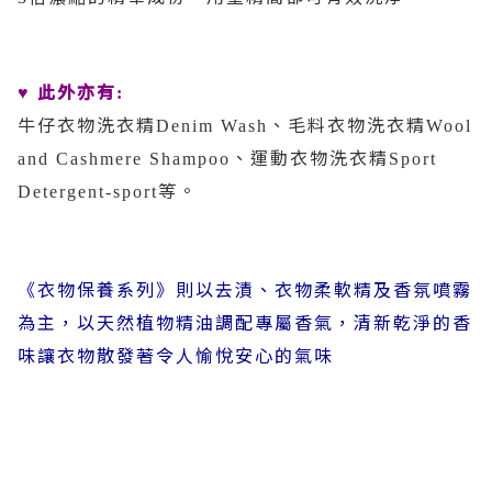
此外亦有
♥
:
牛仔衣物洗衣精
、毛料衣物洗衣精
Denim Wash
Wool
、運動衣物洗衣精
and Cashmere Shampoo
Sport
等。
Detergent-sport
《衣物保養系列》則以去漬、衣物柔軟精及香氛噴霧
為主，以天然植物精油調配專屬香氣，清新乾淨的香
味讓衣物散發著令人愉悅安心的氣味