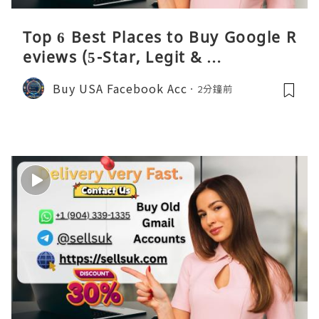
Top 6 Best Places to Buy Google R
eviews (5-Star, Legit & …
Buy USA Facebook Acc
2分鐘前