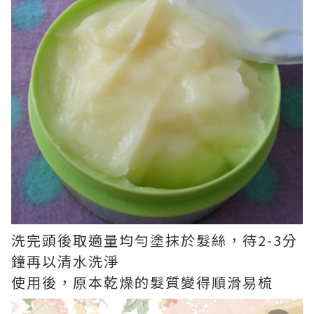
洗完頭後取適量均勻塗抹於髮絲，待2-3分
鐘再以清水洗淨
使用後，原本乾燥的髮質變得順滑易梳