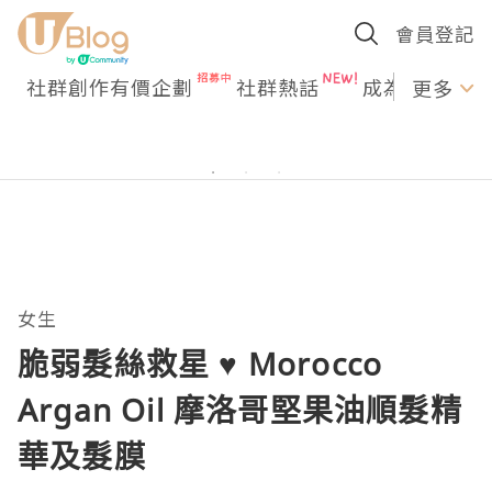
會員登記
社群創作有價企劃
社群熱話
成為U Creato
更多
女生
脆弱髮絲救星 ♥ Morocco
Argan Oil 摩洛哥堅果油順髮精
華及髮膜