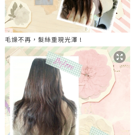
毛燥不再，髮絲重現光澤 !