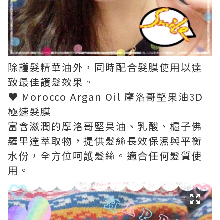
除護髮精華油外，同時配合髮膜使用以達
致最佳護髮效果。
♥ Morocco Argan Oil 摩洛哥堅果油3D
極速髮膜
富含滋潤的摩洛哥堅果油、乳酸、槴子佛
羅里達萃取物，提供髮絲長效保濕與平衡
水份，全方位呵護髮絲。適合任何髮質使
用。