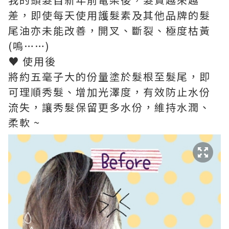
差，即使每天使用護髮素及其他品牌的髮
尾油亦未能改善，開叉、斷裂、極度枯黃
(嗚……)
♥ 使用後
將約五毫子大的份量塗於髮根至髮尾，即
可理順秀髮、增加光澤度，有效防止水份
流失，讓秀髮保留更多水份，維持水潤、
柔軟 ~