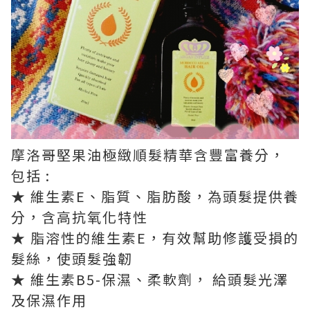
摩洛哥堅果油極緻順髮精華含豐富養分，
包括 :
★ 維生素E、脂質、脂肪酸，為頭髮提供養
分，含高抗氧化特性
★ 脂溶性的維生素E，有效幫助修護受損的
髮絲，使頭髮強韌
★ 維生素B5-保濕、柔軟劑， 給頭髮光澤
及保濕作用