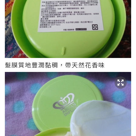
髮膜質地豐潤黏稠，帶天然花香味