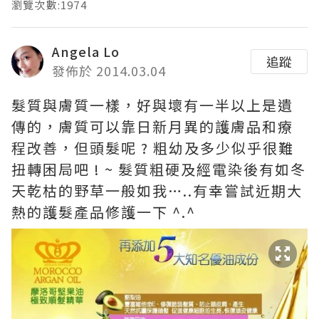
瀏覽次數:1974
Angela Lo
追蹤
發佈於 2014.03.04
髮質與膚質一樣，好與壞有一半以上是遺
傳的，膚質可以靠日新月異的護膚品和療
程改善，但頭髮呢 ? 粗幼及多少似乎很難
扭轉困局吧 ! ~ 髮質粗硬及經電染後有如冬
天乾枯的野草一般如我…..有幸嘗試近期大
熱的護髮產品修護一下 ^.^