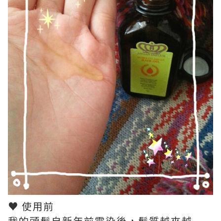
♥ 使用前
我的頭髮自新年前電染後，髮質越來越