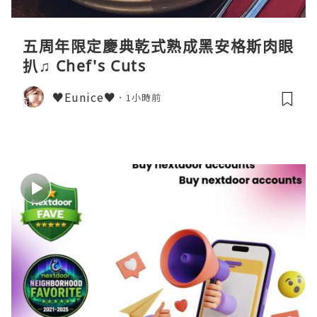
五周年限定慶典乾式熟成黑安格斯肉眼
扒♫ Chef's Cuts
♥Eunice♥
1小時前