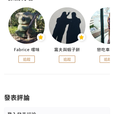
Fabrice 嚐味
窩夫與蝦子餅
戀吃車
追蹤
追蹤
追蹤
發表評論