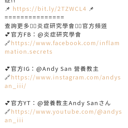
📌
https://bit.ly/2TZWCL4
📌
===============
查詢更多👇🏻炎症研究學會👇🏻官方頻道
💕官方FB：@炎症研究學會
🔗
https://www.facebook.com/inflam
mation.secrets
💕官方IG：@Andy San 營養教主
🔗
https://www.instagram.com/andys
an_iii/
💕官方YT：@營養教主Andy Sanさん
🔗
https://www.youtube.com/@andys
an_iii