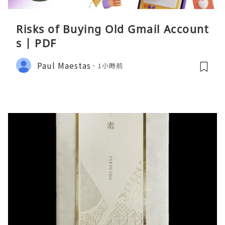
Risks of Buying Old Gmail Account
s | PDF
Paul Maestas
1小時前