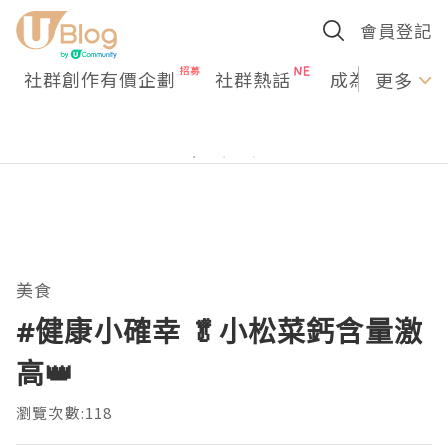
會員登記
社群創作有價企劃
社群熱話
成為U Creato
更多
美食
#健康小確幸 🥬小松菜鈣含量激
高👑
瀏覽次數:118