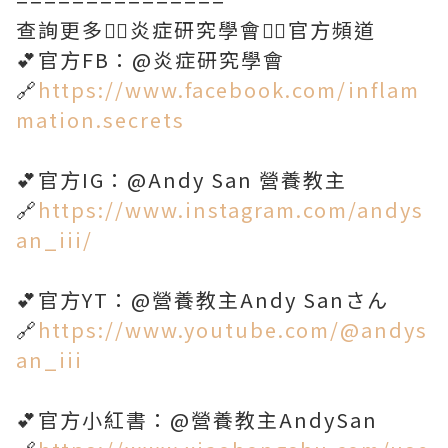
查詢更多👇🏻炎症研究學會👇🏻官方頻道
💕官方FB：@炎症研究學會
🔗
https://www.facebook.com/inflam
mation.secrets
💕官方IG：@Andy San 營養教主
🔗
https://www.instagram.com/andys
an_iii/
💕官方YT：@營養教主Andy Sanさん
🔗
https://www.youtube.com/@andys
an_iii
💕官方小紅書：@營養教主AndySan