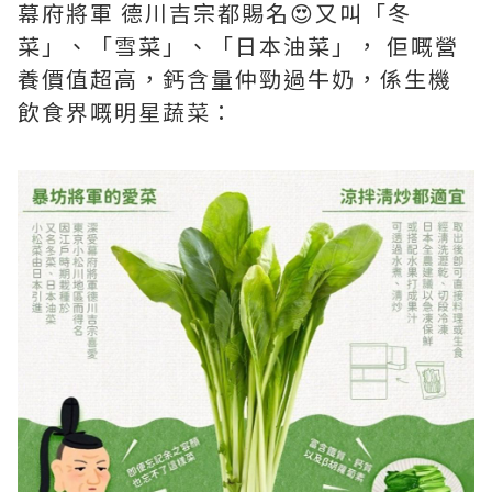
幕府將軍 德川吉宗都賜名😍又叫「冬
菜」、「雪菜」、「日本油菜」， 佢嘅營
養價值超高，鈣含量仲勁過牛奶，係生機
飲食界嘅明星蔬菜：