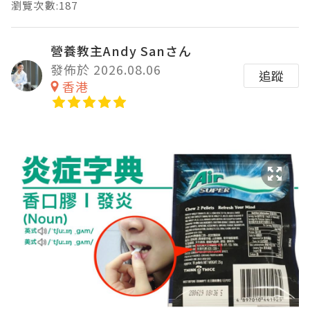
瀏覽次數:187
營養教主Andy Sanさん
發佈於 2026.08.06
追蹤
香港