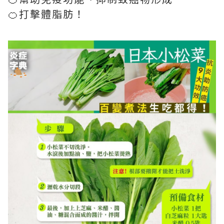
🍊打擊體脂肪！