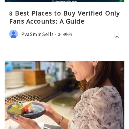
8 Best Places to Buy Verified Only
Fans Accounts: A Guide
PvaSmmSells
2小時前