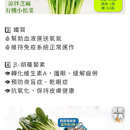
3️⃣ 鐵質
🩸幫助血液運送氧氣
🩸維持免疫系統正常運作
4️⃣ β-胡蘿蔔素
👁️轉化維生素A，護眼、緩解疲勞
👁️預防夜盲症、乾眼症
👁️抗氧化、保持皮膚健康