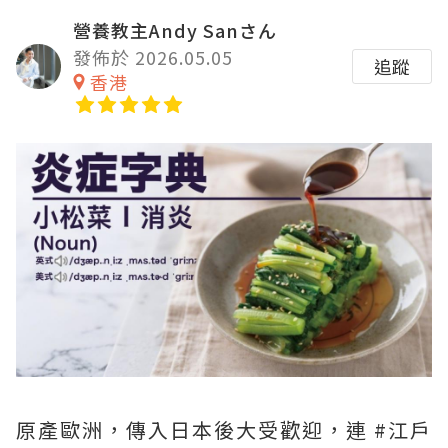
營養教主Andy Sanさん
發佈於 2026.05.05
追蹤
香港
原產歐洲，傳入日本後大受歡迎，連 #江戶