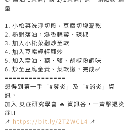
量
1. 小松菜洗淨切段，豆腐切塊瀝乾
2. 熱鍋落油，爆香蒜蓉、辣椒
3. 加入小松菜翻炒至軟
4. 加入豆腐輕輕翻炒
5. 加入醬油、糖、鹽、胡椒粉調味
6. 炒至豆腐金黃、菜軟嫩，完成✅
===============
想得到第一手「#發炎」及「#消炎」資
訊，
加入 炎症研究學會 🔥 資訊谷，一齊擊退炎
症!!
📌
https://bit.ly/2TZWCL4
📌
===============