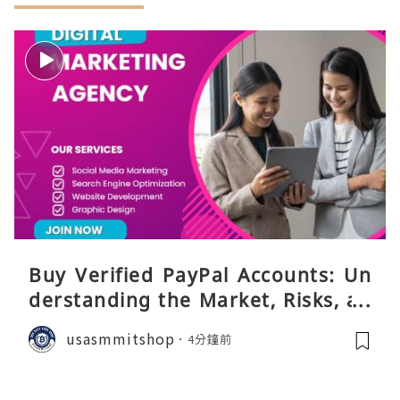
Buy Verified PayPal Accounts: Un
derstanding the Market, Risks, an
d Safer Alternatives
usasmmitshop
4分鐘前