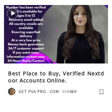
Best Place to Buy, Verified Nextd
oor Accounts Online.
GET PVA PRO . COM
55分鐘前