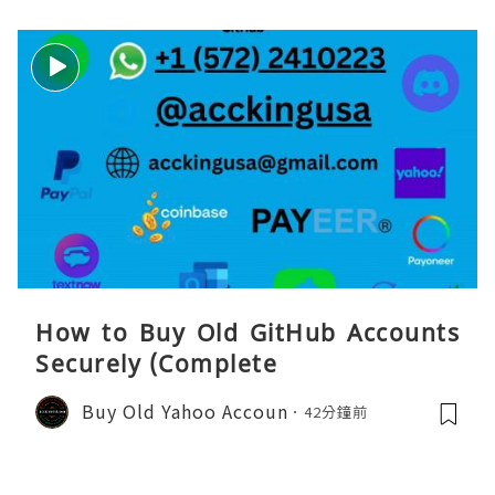
How to Buy Old GitHub Accounts
Securely (Complete
Buy Old Yahoo Accoun
42分鐘前