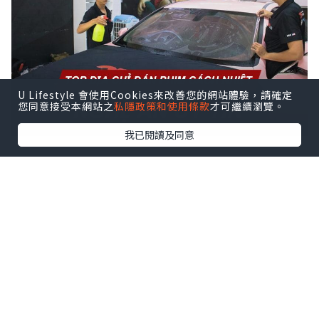
U Lifestyle 會使用Cookies來改善您的網站體驗，請確定
您同意接受本網站之
私隱政策和使用條款
才可繼續瀏覽。
我已閱讀及同意
Dưới đây là những địa chỉ dán phim
cách nhiệt tại Nghệ An, nơi bạn có
thể tin tưởng để bảo vệ và làm đẹp
cho chiếc xe của mình.
1. Thành Vinh Auto Spa - Chăm Sóc
Tận Tâm, Chất Lượng Đỉnh Cao