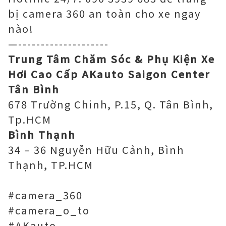
bị camera 360 an toàn cho xe ngay
nào!
—--------------------
Trung Tâm Chăm Sóc & Phụ Kiện Xe
Hơi Cao Cấp AKauto Saigon Center
Tân Bình
678 Trường Chinh, P.15, Q. Tân Bình,
Tp.HCM
Bình Thạnh
34 – 36 Nguyễn Hữu Cảnh, Bình
Thạnh, TP.HCM
#camera_360
#camera_o_to
#AKauto