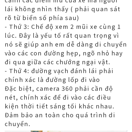
lái không nhìn thấy ( phải quan sát
rõ từ biển số phía sau)
- Thứ 3: Chế độ xem 2 mũi xe cùng 1
lúc. Đây là yếu tố rất quan trọng vì
nó sẽ giúp anh em dễ dàng di chuyển
vào các con đường hẹp, ngõ nhỏ hay
đi qua giữa các chướng ngại vật.
- Thứ 4: đường vạch đánh lái phải
chính xác là đường lốp đi vào
Đặc biệt, camera 360 phải cần độ
nét, chính xác để đi vào các điều
kiện thời tiết sáng tối khác nhau.
Đảm bảo an toàn cho quá trình di
chuyển.