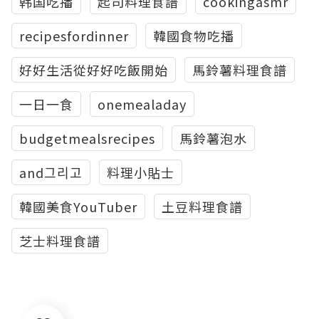
韩国吃播
起司料理食譜
cookingasmr
recipesfordinner
韓國食物吃播
好好生活從好好吃飯開始
馬鈴薯料理食譜
一日一食
onemealaday
budgetmealsrecipes
馬鈴薯泡水
and그리고
料理小貼士
韓國美食YouTuber
土豆料理食譜
芝士料理食譜