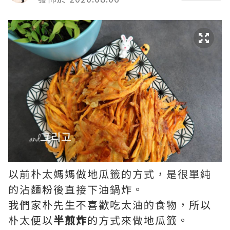
以前朴太媽媽做地瓜籤的方式，是很單純
的沾麵粉後直接下油鍋炸。
我們家朴先生不喜歡吃太油的食物，所以
朴太便以
半煎炸
的方式來做地瓜籤。