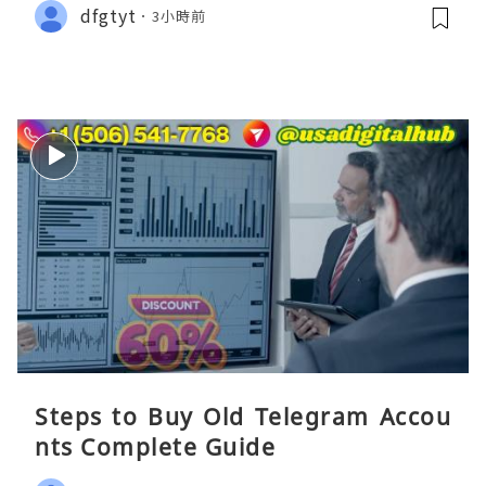
dfgtyt
3小時前
Steps to Buy Old Telegram Accou
nts Complete Guide