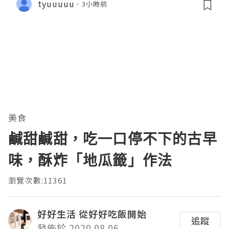
tyuuuuu
3小時前
美食
鹹甜鹹甜，吃一口停不下的古早
味，酥炸「地瓜籤」作法
瀏覽次數:11361
好好生活 從好好吃飯開始
追蹤
發佈於 2020.08.06