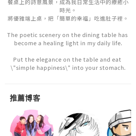
餐桌上的詩意風景，成為我日常生活中的療癒小
時光。

將優雅端上桌，把「簡單的幸福」吃進肚子裡。

The poetic scenery on the dining table has 
become a healing light in my daily life.

Put the elegance on the table and eat 
\"simple happiness\" into your stomach.
推薦博客