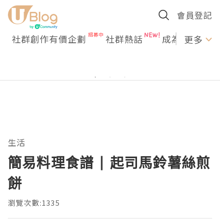
會員登記
社群創作有價企劃
社群熱話
成為U Creato
更多
生活
簡易料理食譜 | 起司馬鈴薯絲煎
餅
瀏覽次數:1335