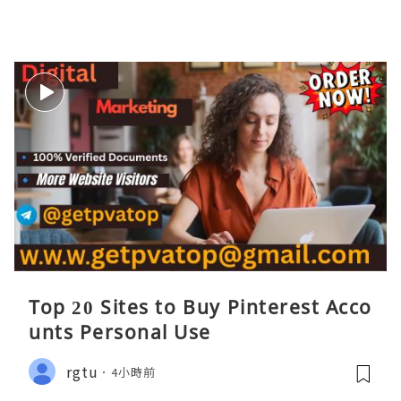
Top 20 Sites to Buy Pinterest Acco
unts Personal Use
rgtu
4小時前