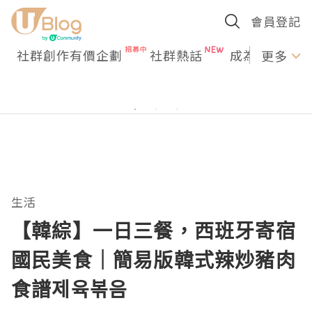
會員登記
社群創作有價企劃
社群熱話
成為U Creato
更多
生活
【韓綜】一日三餐，西班牙寄宿
國民美食｜簡易版韓式辣炒豬肉
食譜제육볶음