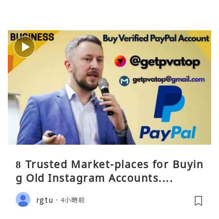
8 Trusted Market-places for Buyin
g Old Instagram Accounts....
rgtu
4小時前