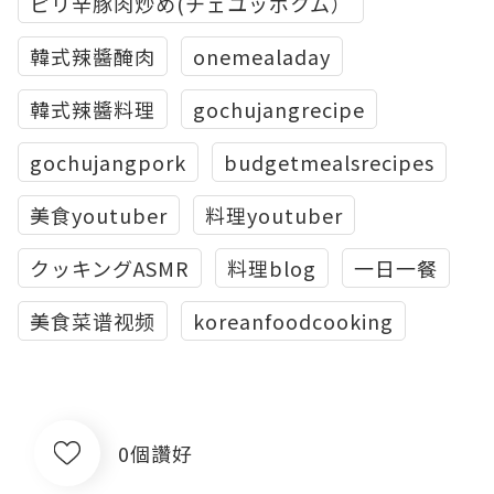
ピリ辛豚肉炒め(チェユッポクム）
韓式辣醬醃肉
onemealaday
韓式辣醬料理
gochujangrecipe
gochujangpork
budgetmealsrecipes
美食youtuber
料理youtuber
クッキングASMR
料理blog
一日一餐
美食菜谱视频
koreanfoodcooking
0個讚好