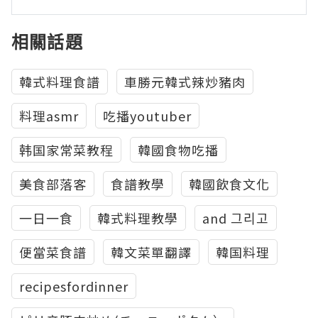
相關話題
韓式料理食譜
車勝元韓式辣炒豬肉
料理asmr
吃播youtuber
韩国家常菜教程
韓國食物吃播
美食部落客
食譜教學
韓國飲食文化
一日一食
韓式料理教學
and 그리고
便當菜食譜
韓文菜單翻譯
韓国料理
recipesfordinner