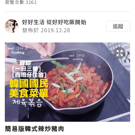
瀏覽次數:3262
好好生活 從好好吃飯開始
追蹤
發佈於 2019.12.28
簡易版韓式辣炒豬肉