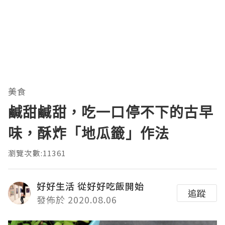
美食
鹹甜鹹甜，吃一口停不下的古早
味，酥炸「地瓜籤」作法
瀏覽次數:11361
好好生活 從好好吃飯開始
追蹤
發佈於 2020.08.06