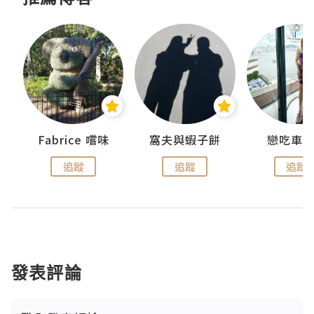
Fabrice 嚐味
窩夫與蝦子餅
戀吃車
追蹤
追蹤
追蹤
發表評論