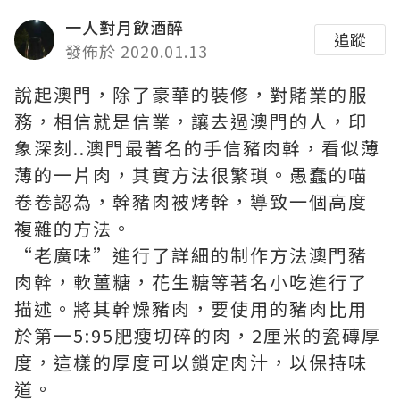
一人對月飲酒醉
追蹤
發佈於 2020.01.13
說起澳門，除了豪華的裝修，對賭業的服
務，相信就是信業，讓去過澳門的人，印
象深刻..澳門最著名的手信豬肉幹，看似薄
薄的一片肉，其實方法很繁瑣。愚蠢的喵
卷卷認為，幹豬肉被烤幹，導致一個高度
複雜的方法。
“老廣味”進行了詳細的制作方法澳門豬
肉幹，軟薑糖，花生糖等著名小吃進行了
描述。將其幹燥豬肉，要使用的豬肉比用
於第一5:95肥瘦切碎的肉，2厘米的瓷磚厚
度，這樣的厚度可以鎖定肉汁，以保持味
道。