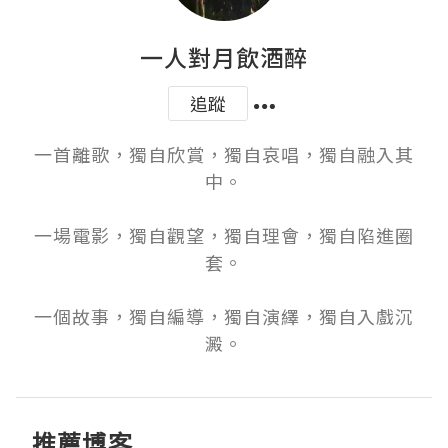
一人對月飲酒醉
追蹤
一首離歌，獨自欣賞，獨自哀唱，獨自融入其
中。

一場電影，獨自觀望，獨自理會，獨自陷進圈
套。

一個故事，獨自編導，獨自演繹，獨自入戲沉
澱。
推薦博客