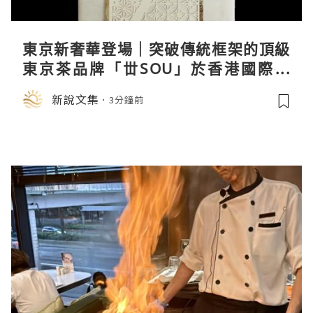
東京新奢華登場｜突破傳統框架的頂級
東京茶品牌「丗SOU」於香港國際茶
展首度亮相
新說文集
3分鐘前