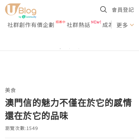
會員登記
社群創作有價企劃
社群熱話
成為U Creato
更多
美食
澳門信的魅力不僅在於它的感情
還在於它的品味
瀏覽次數:1549