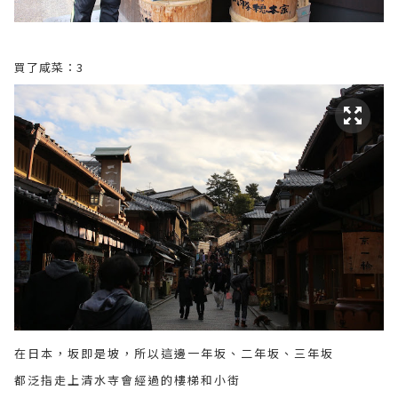
買了咸菜：3
在日本，坂即是坡，所以這邊一年坂、二年坂、三年坂
都泛指走上清水寺會經過的樓梯和小街