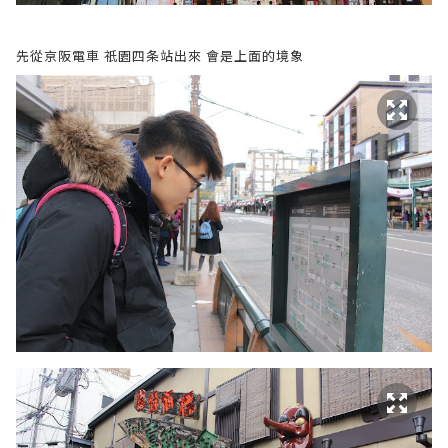
先從京阪電車 祇園四条站出來 會是上面的境象