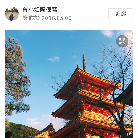
曾小姐隨便寫
追蹤
發佈於 2016.05.06