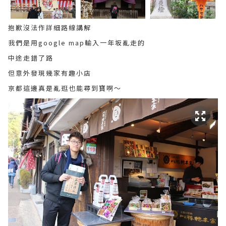
抱歉沒法作詳細路線講解
我們是用google map輸入一年坂亂走的
中途走錯了路
但意外發現幾家有趣小店
京都這邊真是亂逛也能尋到寶啊～