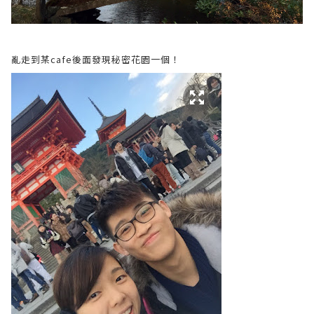
亂走到某cafe後面發現秘密花園一個！