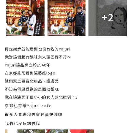
+2
再走幾步就能看到也很有名的Yojuri
我對這個超有韻味女人頭愛得不行～
Yojuri這品牌立於1940年
在京都能常看到這藝妓logo
她們家主要賣化妝品、護膚品
不知為何最受歡的是面油紙XD
我在這邊買了個小小的女人頭化妝袋：3
京都也有家Yojuri cafe
很多人會專程去嘗杯藝妓咖啡
我們也沒特別去找