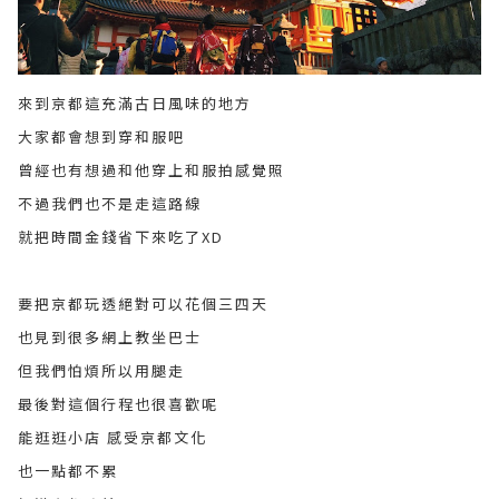
來到京都這充滿古日風味的地方
大家都會想到穿和服吧
曾經也有想過和他穿上和服拍感覺照
不過我們也不是走這路線
就把時間金錢省下來吃了XD
要把京都玩透絕對可以花個三四天
也見到很多網上教坐巴士
但我們怕煩所以用腿走
最後對這個行程也很喜歡呢
能逛逛小店 感受京都文化
也一點都不累