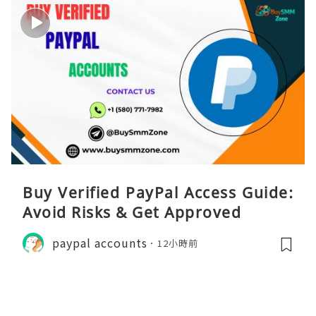
Buy Verified PayPal Access Guide:
Avoid Risks & Get Approved
paypal accounts
12小時前