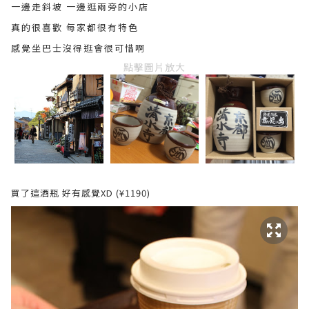
一邊走斜坡 一邊逛兩旁的小店
真的很喜歡 每家都很有特色
感覺坐巴士沒得逛會很可惜啊
點擊圖片放大
買了這酒瓶 好有感覺XD (¥1190)