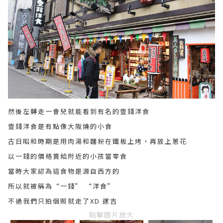
然後左轉走一會兒就能看到有名的壹錢洋食
壹錢洋食是有點像大阪燒的小食
古日昭和時期是用肉湯和麵粉在鐵板上烤，再放上蔥花
以一錢的價格賣給附近的小孩當零食
當時大家認為這食物是源自西方的
所以就被稱為“一錢” “洋食”
不過我們只拍個照就走了XD 運吉
點擊圖片放大