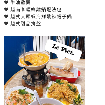
♥
牛油雞翼
♥
越南咖喱鮮雞鍋配法包
♥
越式大頭蝦海鮮酸辣帽子鍋
♥
越式甜品拼盤