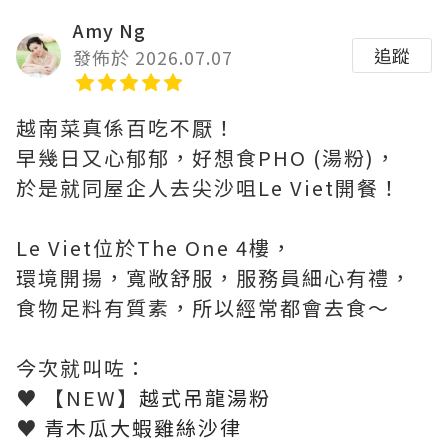
Amy Ng
追蹤
發佈於 2026.07.07
越南菜真係百吃不厭！
早幾日又心郁郁，好想食PHO (湯粉)，
於是就同屋企人去尖沙咀Le Viet開餐！
Le Viet位於The One 4樓，
環境開揚，寬敞舒服，服務員細心有禮，
食物足料有質素，所以經常都會去食～
今次就叫咗：
♥ 【NEW】
越式吊龍湯粉
♥
青木瓜大蝦雞絲沙律