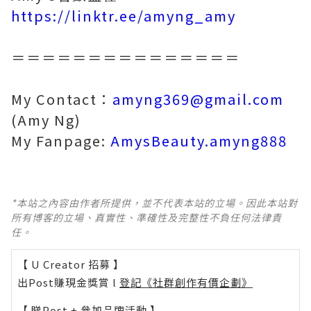
https://linktr.ee/amyng_amy
＝＝＝＝＝＝＝＝＝＝＝＝＝＝＝
My Contact：
amyng369@gmail.com
(Amy Ng)
My Fanpage:
AmysBeauty.amyng888
*本站之內容由作者所提供，並不代表本站的立場。因此本站對
所有博客的立場、真實性、準確性及完整性不負任何法律責
任。
【 U Creator 招募 】
出Post賺現金獎賞 l
登記《社群創作有價企劃》
【 睇Post + 參加品牌活動 】