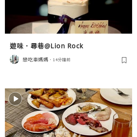
遊味．尋巷@Lion Rock
戀吃車媽媽
14分鐘前