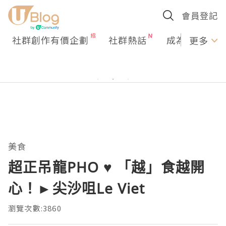
會員登記
社群創作有價企劃
社群熱話
成為U Creato
更多
美食
超正吊龍PHO ♥ 「越」食越開
心！►尖沙咀Le Viet
瀏覽次數:3860