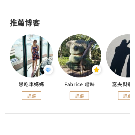
推薦博客
戀吃車媽媽
Fabrice 嚐味
窩夫與蝦
追蹤
追蹤
追蹤