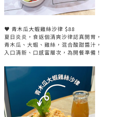
♥
青木瓜大蝦雞絲沙律 $88
夏日炎炎，食返個清爽沙律認真開胃，
青木瓜、大蝦、雞絲，混合酸甜醬汁，
入口清新、口感富層次，為開餐準備！