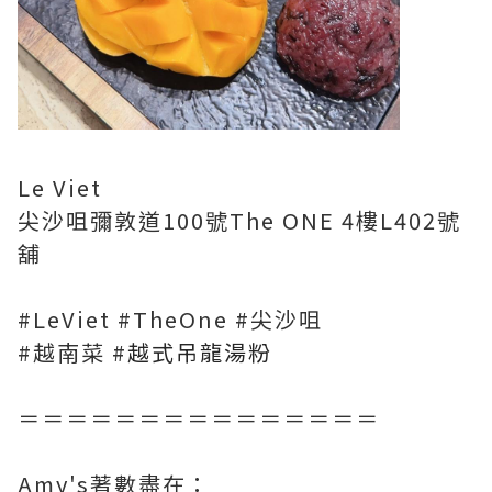
Le Viet
尖沙咀彌敦道100號The ONE 4樓L402號
舖
#LeViet #TheOne #尖沙咀
#越南菜 #
越式吊龍湯粉
＝＝＝＝＝＝＝＝＝＝＝＝＝＝＝
Amy's著數盡在：