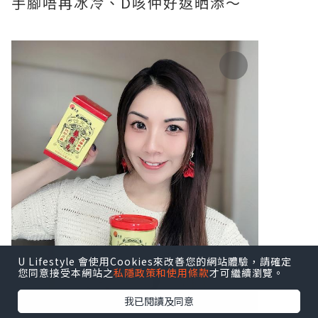
手腳唔再冰冷、D咳仲好返晒添～
U Lifestyle 會使用Cookies來改善您的網站體驗，請確定
您同意接受本網站之
私隱政策和使用條款
才可繼續瀏覽。
我已閱讀及同意