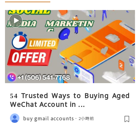
54 Trusted Ways to Buying Aged
WeChat Account in ...
buy gmail accounts
2小時前