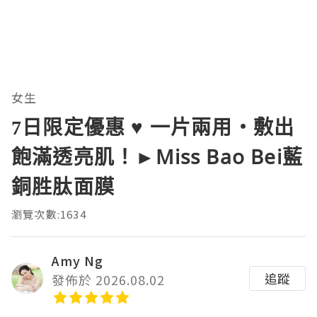
女生
7日限定優惠 ♥ 一片兩用・敷出
飽滿透亮肌！►Miss Bao Bei藍
銅胜肽面膜
瀏覽次數:1634
Amy Ng
追蹤
發佈於 2026.08.02