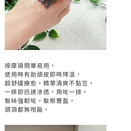
按摩頭簡單易用，
使用時有助頭皮即時降溫，
超舒緩療愈，精華清爽不黏笠，
一搽即迅速滲透，用咗一排，
髮絲強韌咗，髮根豐盈，
頭頂都無咁扁。