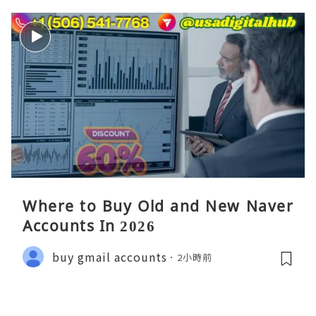
Where to Buy Old and New Naver
Accounts In 2026
buy gmail accounts
2小時前