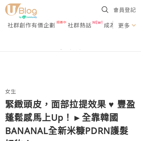
會員登記
社群創作有價企劃
社群熱話
成為U Creato
更多
女生
緊緻頭皮，面部拉提效果 ♥ 豐盈
蓬鬆感馬上Up！►全靠韓國
BANANAL全新米糠PDRN護髮