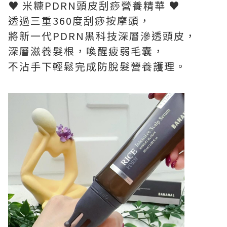
♥ 米糠PDRN頭皮刮痧營養精華 ♥
透過三重360度刮痧按摩頭，
將新一代PDRN黑科技深層滲透頭皮，
深層滋養髮根，喚醒疲弱毛囊，
不沾手下輕鬆完成防脫髮營養護理。