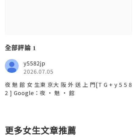
全部評論 1
y5582jp
2026.07.05
夜 魅 館 女 生東 京大 阪 外 送 上 門[T G + y 5 5 8
2 ] Google：夜 · 魅 · 館
更多女生文章推薦