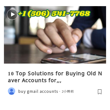
10 Top Solutions for Buying Old N
aver Accounts for,,,
buy gmail accounts
2小時前