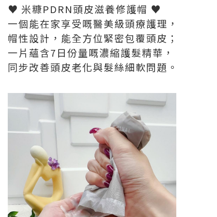
♥ 米糠PDRN頭皮滋養修護帽 ♥
一個能在家享受嘅醫美級頭療護理，
帽性設計，能全方位緊密包覆頭皮；
一片蘊含7日份量嘅濃縮護髮精華，
同步改善頭皮老化與髮絲細軟問題。