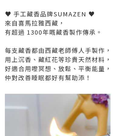
♥ 手工藏香品牌SUMAZEN ♥
來自喜馬拉雅西藏，
有超過 1300年嘅藏香製作傳承。
每支藏香都由西藏老師傅人手製作，
用上沉香、藏紅花等珍貴天然材料，
好適合用嚟冥想、放鬆、平衡能量，
仲對改善睡眠都好有幫助添！