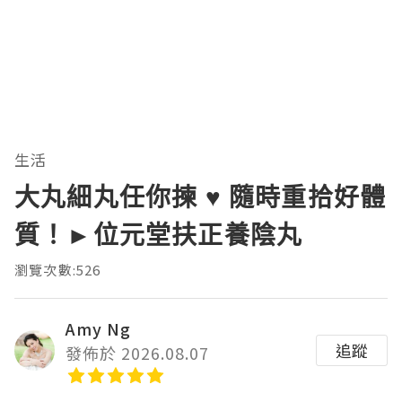
生活
大丸細丸任你揀 ♥ 隨時重拾好體
質！►位元堂扶正養陰丸
瀏覽次數:526
Amy Ng
追蹤
發佈於 2026.08.07