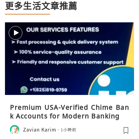
更多生活文章推薦
Premium USA-Verified Chime Ban
k Accounts for Modern Banking
Zavian Karim
1小時前