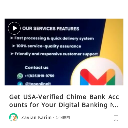
Get USA-Verified Chime Bank Acc
ounts for Your Digital Banking Ne
eds
Zavian Karim
1小時前