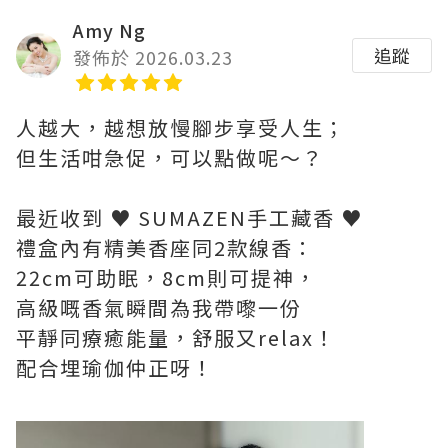
Amy Ng
追蹤
發佈於 2026.03.23
人越大，越想放慢腳步享受人生；
但生活咁急促，可以點做呢～？
最近收到 ♥ SUMAZEN手工藏香 ♥
禮盒內有精美香座同2款線香：
22cm可助眠，8cm則可提神，
高級嘅香氣瞬間為我帶嚟一份
平靜同療癒能量，舒服又relax！
配合埋瑜伽仲正呀！