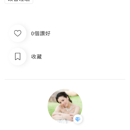
0個讚好
收藏