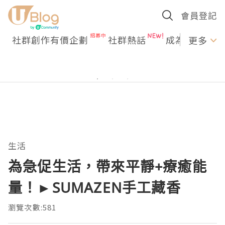
會員登記
社群創作有價企劃
社群熱話
成為U Creato
更多
生活
為急促生活，帶來平靜+療癒能
量！►SUMAZEN手工藏香
瀏覽次數:581