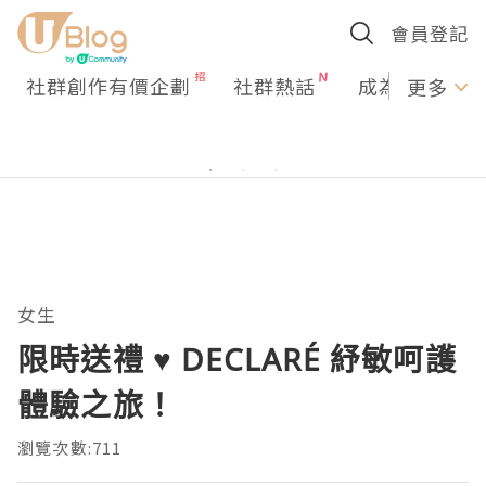
會員登記
社群創作有價企劃
社群熱話
成為U Creato
更多
女生
限時送禮 ♥ DECLARÉ 紓敏呵護
體驗之旅！
瀏覽次數:711