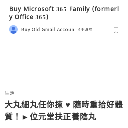
Buy Microsoft 365 Family (formerl
y Office 365)
Buy Old Gmail Accoun
6小時前
生活
大丸細丸任你揀 ♥ 隨時重拾好體
質！►位元堂扶正養陰丸