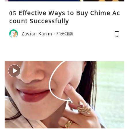
05 Effective Ways to Buy Chime Ac
count Successfully
Zavian Karim
53分鐘前