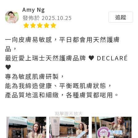
Amy Ng
追蹤
發佈於 2025.10.25
一向皮膚易敏感，平日都會用天然護膚
品，
最近愛上瑞士天然護膚品牌 ♥ DECLARÉ
♥
專為敏感肌膚研製，
能為我締造健康、平衡嘅肌膚狀態，
產品質地溫和細緻，各種膚質都啱用。
點擊圖片放大