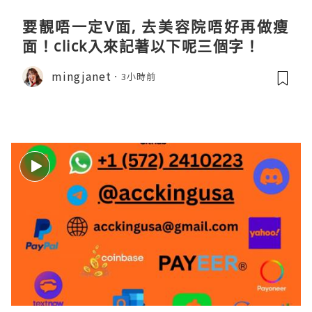
要靚唔一定V面, 去美容院唔好再做瘦
面！click入來記著以下呢三個字！
mingjanet
3小時前