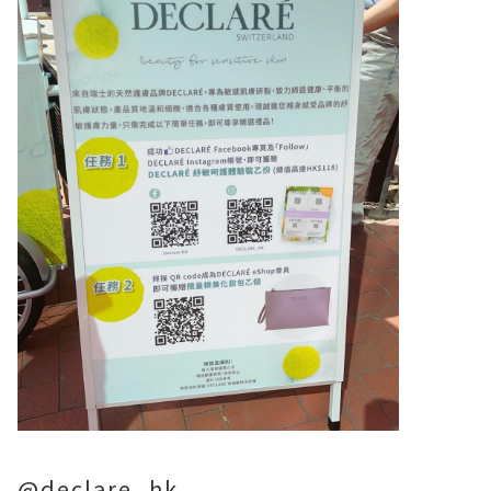
@declare_hk