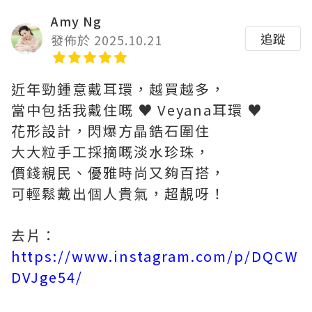
Amy Ng
追蹤
發佈於 2025.10.21
近年勁鍾意戴耳環，越買越多，
當中包括我戴住嘅 ♥ Veyana耳環 ♥
花形設計，閃爆方晶鋯石圍住
大大粒手工採摘嘅淡水珍珠，
價錢親民、優雅時尚又夠百搭，
可輕鬆戴出個人貴氣，超靚呀！
去片：
https://www.instagram.com/p/DQCW
DVJge54/