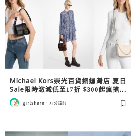
Michael Kors崇光百貨銅鑼灣店 夏日
Sale限時激減低至17折 $300起瘋搶爆
款手袋服飾
girlshare
33分鐘前