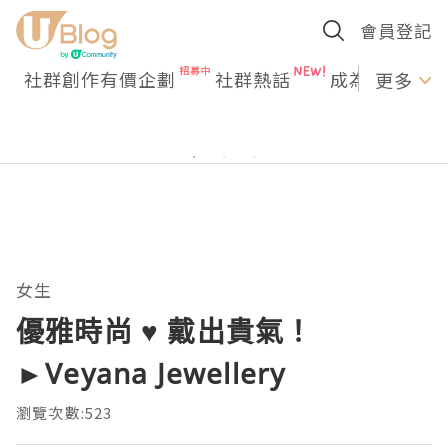
會員登記
社群創作有價企劃
社群熱話
成為U Creato
更多
女生
優雅時尚 ♥ 戴出貴氣！
►Veyana Jewellery
瀏覽次數:523