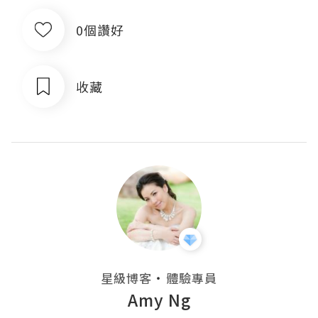
0個讚好
收藏
・
星級博客
體驗專員
Amy Ng