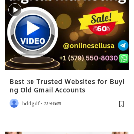
Best 30 Trusted Websites for Buyi
ng Old Gmail Accounts
hddgdf
23分鐘前