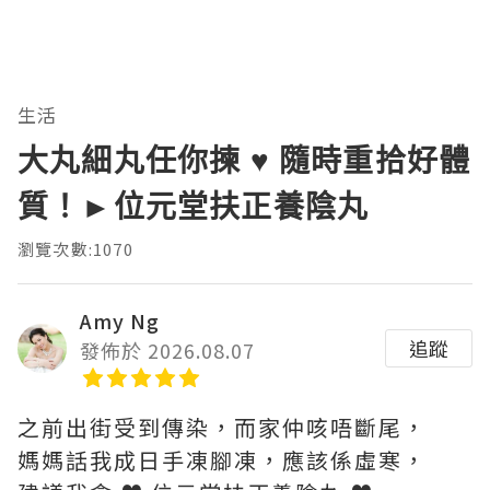
生活
大丸細丸任你揀 ♥ 隨時重拾好體
質！►位元堂扶正養陰丸
瀏覽次數:1070
Amy Ng
追蹤
發佈於 2026.08.07
之前出街受到傳染，而家仲咳唔斷尾，
媽媽話我成日手凍腳凍，應該係虛寒，