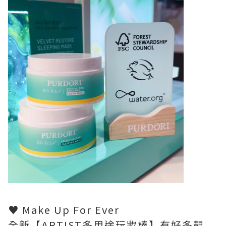
♥ Make Up For Ever
全新【ARTIST多用途玩妝棒】有好多靚