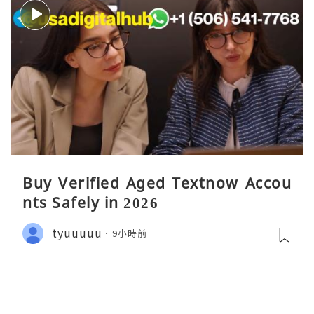
Buy Verified Aged Textnow Accou
nts Safely in 2026
tyuuuuu
9小時前