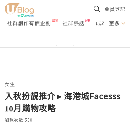
會員登記
社群創作有價企劃
社群熱話
成為U Creato
更多
女生
入秋扮靚推介►海港城Facesss
10月購物攻略
瀏覽次數:530