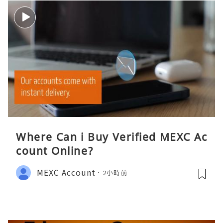
Where Can i Buy Verified MEXC Ac
count Online?
MEXC Account
2小時前