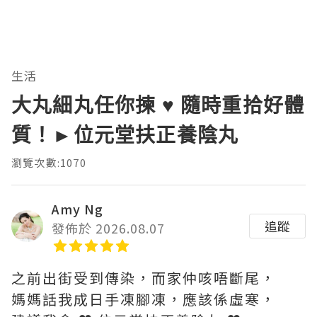
生活
大丸細丸任你揀 ♥ 隨時重拾好體
質！►位元堂扶正養陰丸
瀏覽次數:1070
Amy Ng
追蹤
發佈於 2026.08.07
之前出街受到傳染，而家仲咳唔斷尾，
媽媽話我成日手凍腳凍，應該係虛寒，