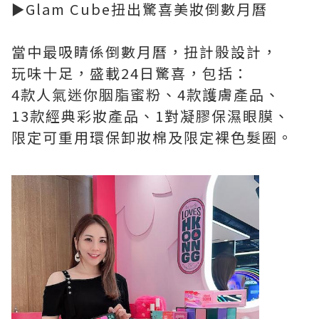
►Glam Cube扭出驚喜美妝倒數月曆
當中最吸睛係倒數月曆，扭計骰設計，
玩味十足，盛載24日驚喜，包括：
4款人氣迷你胭脂蜜粉、4款護膚產品、
13款經典彩妝產品、1對凝膠保濕眼膜、
限定可重用環保卸妝棉及限定裸色髮圈。