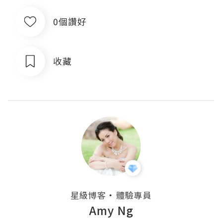
0個讚好
收藏
・
星級博客
體驗專員
Amy Ng