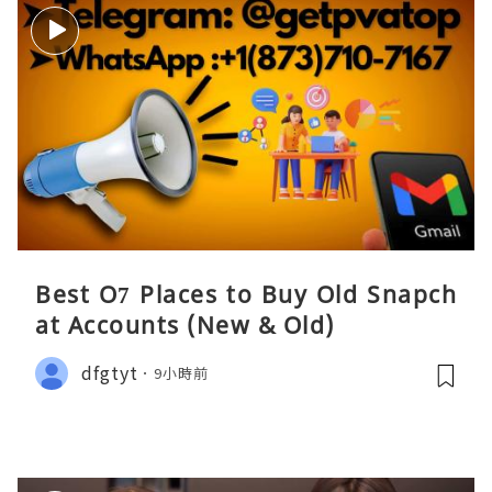
Best O7 Places to Buy Old Snapch
at Accounts (New & Old)
dfgtyt
9小時前