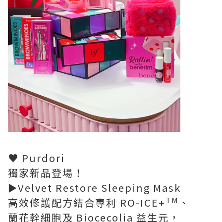
♥ Purdori
獨家新品登場！
►Velvet Restore Sleeping Mask
TM
高效修護配方結合專利 RO-ICE+
、
蘭花幹細胞及 Biocecolia 益生元，