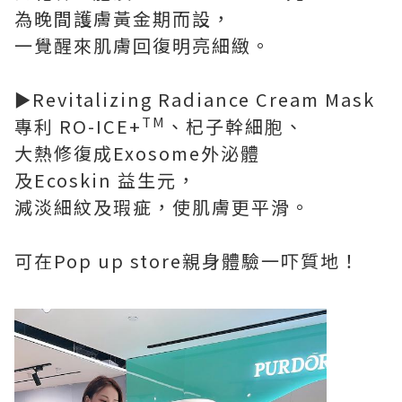
為晚間護膚黃金期而設，
一覺醒來肌膚回復明亮細緻。
►Revitalizing Radiance Cream Mask
TM
專利 RO-ICE+
、杞子幹細胞、
大熱修復成Exosome外泌體
及Ecoskin 益生元，
減淡細紋及瑕疵，使肌膚更平滑。
可在Pop up store親身體驗一吓質地！