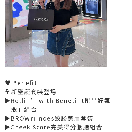
♥ Benefit
全新聖誕套裝登場
►Rollin’ with Benetint擲出好氣
「骰」組合
►BROWminoes致勝美眉套裝
►Cheek Score完美得分胭脂組合