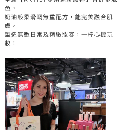
色，
奶油般柔滑嘅無重配方，能完美融合肌
膚，
塑造無數日常及精緻妝容，一棒心機玩
妝！