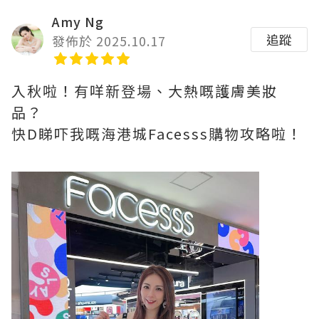
Amy Ng
追蹤
發佈於 2025.10.17
入秋啦！有咩新登場、大熱嘅護膚美妝
品？
快D睇吓我嘅海港城Facesss購物攻略啦！