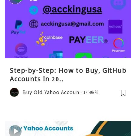
Step-by-Step: How to Buy, GitHub
Accounts In 20..
Buy Old Yahoo Accoun
1小時前