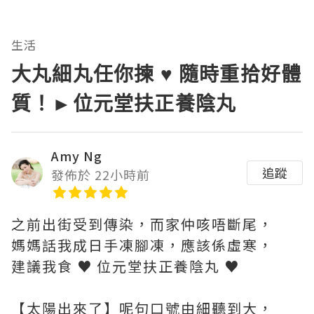
生活
大丸細丸任你揀 ♥ 隨時重拾好體
質！►位元堂扶正養陰丸
Amy Ng
追蹤
發佈於 22小時前
之前出街受到傳染，而家仲咳唔斷尾，
媽媽話我成日手凍腳凍，應該係虛寒，
建議我食 ♥ 位元堂扶正養陰丸 ♥
【太陽出來了】呢句口號由細聽到大，