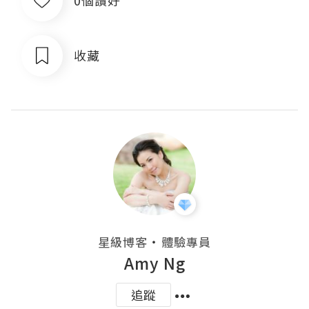
0個讚好
收藏
・
星級博客
體驗專員
Amy Ng
追蹤