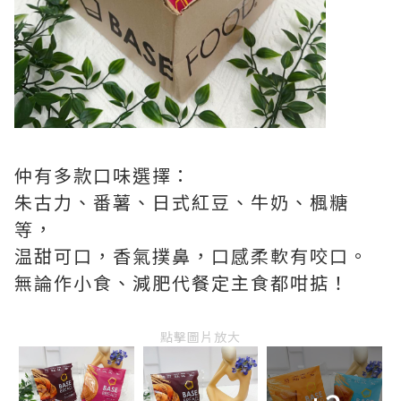
仲有多款口味選擇：
朱古力、番薯、日式紅豆、牛奶、楓糖
等，
温甜可口，香氣撲鼻，口感柔軟有咬口。
無論作小食、減肥代餐定主食都咁掂！
點擊圖片放大