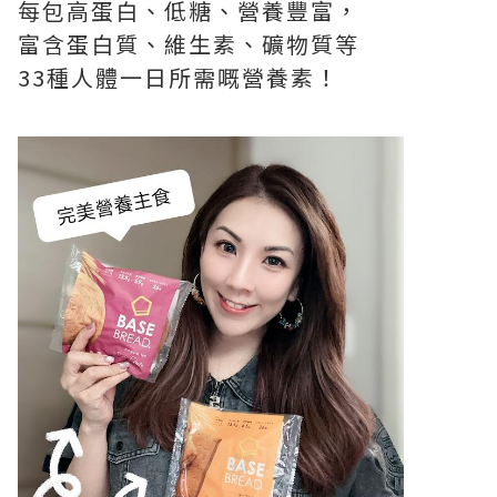
每包高蛋白、低糖、營養豐富，
富含蛋白質、維生素、礦物質等
33種人體一日所需嘅營養素！