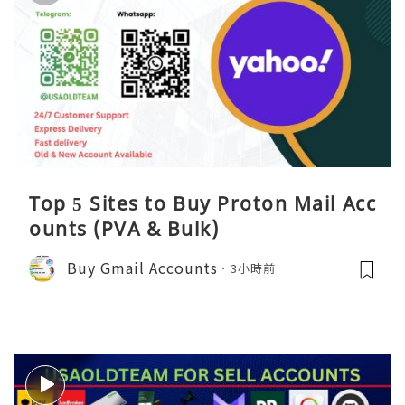
Top 5 Sites to Buy Proton Mail Acc
ounts (PVA & Bulk)
Buy Gmail Accounts
3小時前