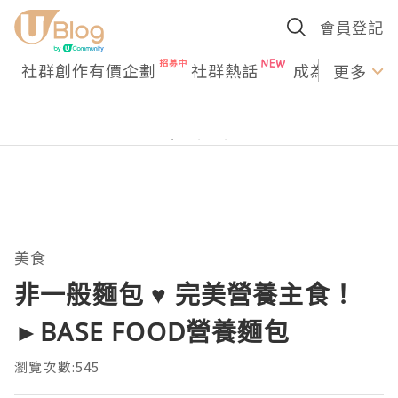
會員登記
社群創作有價企劃
社群熱話
成為U Creato
更多
美食
非一般麵包 ♥ 完美營養主食！
►BASE FOOD營養麵包
瀏覽次數:545