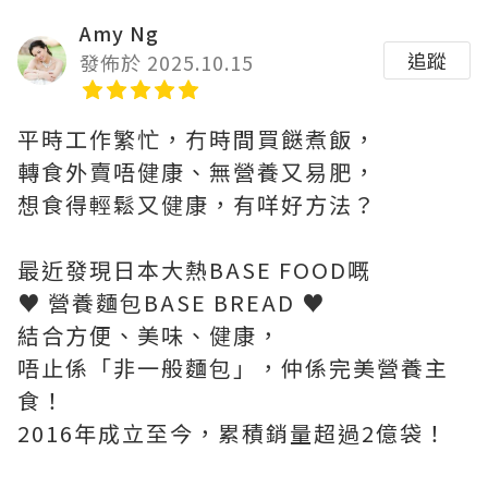
Amy Ng
追蹤
發佈於 2025.10.15
平時工作繁忙，冇時間買餸煮飯，
轉食外賣唔健康、無營養又易肥，
想食得輕鬆又健康，有咩好方法？
最近發現日本大熱BASE FOOD嘅
♥ 營養麵包BASE BREAD ♥
結合方便、美味、健康，
唔止係「非一般麵包」，仲係完美營養主
食！
2016年成立至今，累積銷量超過2億袋！